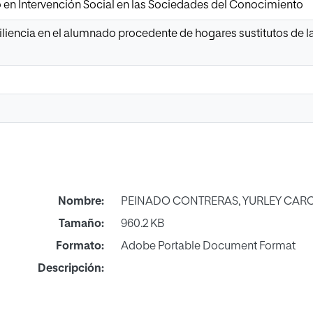
o en Intervención Social en las Sociedades del Conocimiento
siliencia en el alumnado procedente de hogares sustitutos de l
Nombre:
PEINADO CONTRERAS, YURLEY CARO
Tamaño:
960.2 KB
Formato:
Adobe Portable Document Format
Descripción: