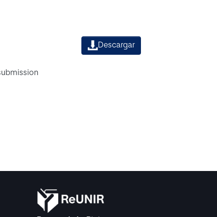
Descargar
 submission