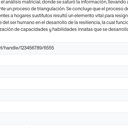
el análisis matricial, donde se saturó la información, llevando
te un proceso de triangulación. Se concluye que el proceso de
es a hogares sustitutos resultó un elemento vital para resignif
 del ser humano en el desarrollo de la resiliencia, la cual f
zación de capacidades y habilidades innatas que se desarrollan 
.net/handle/123456789/6555