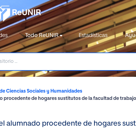
des
Todo ReUNIR
Estadísticas
Ayu
de Ciencias Sociales y Humanidades
do procedente de hogares sustitutos de la facultad de trabajo
n el alumnado procedente de hogares susti