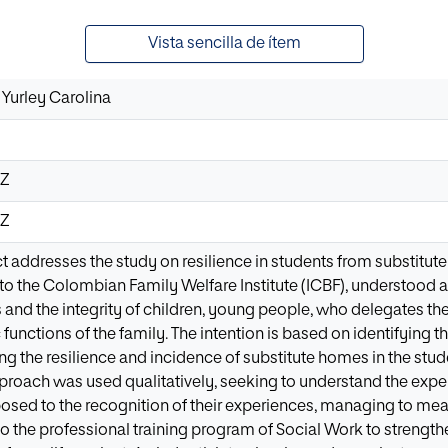
Vista sencilla de ítem
Yurley Carolina
8Z
8Z
ct addresses the study on resilience in students from substitut
to the Colombian Family Welfare Institute (ICBF), understood as
s and the integrity of children, young people, who delegates the
functions of the family. The intention is based on identifying t
ng the resilience and incidence of substitute homes in the stude
oach was used qualitatively, seeking to understand the exper
posed to the recognition of their experiences, managing to mea
o the professional training program of Social Work to strengthe