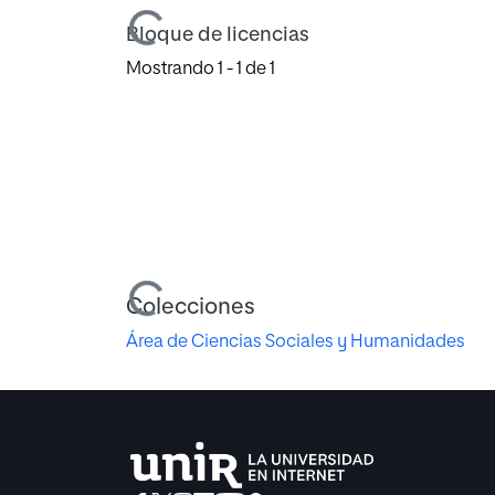
Cargando...
Bloque de licencias
Mostrando
1 - 1 de 1
Cargando...
Colecciones
Área de Ciencias Sociales y Humanidades