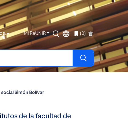
da
Mi ReUNIR
(0)
 social Simón Bolívar
tutos de la facultad de