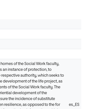
e homes of the Social Work faculty,
 an instance of protection, to
 respective authority, which seeks to
he development of the life project, as
nts of the Social Work faculty. The
iential development of the
sure the incidence of substitute
n resilience, as opposed to the for
es_ES