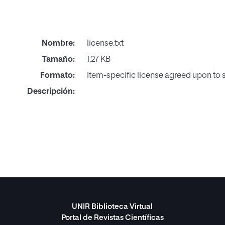
Nombre:
license.txt
Tamaño:
1.27 KB
Formato:
Item-specific license agreed upon to
Descripción:
UNIR Biblioteca Virtual
Portal de Revistas Científicas