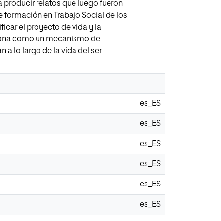
 a producir relatos que luego fueron
 formación en Trabajo Social de los
icar el proyecto de vida y la
unciona como un mecanismo de
a lo largo de la vida del ser
es_ES
es_ES
es_ES
es_ES
es_ES
es_ES