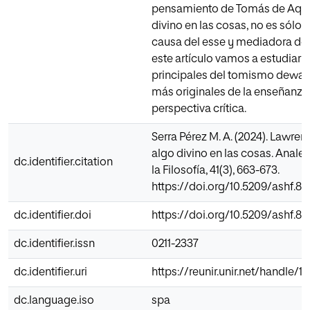
pensamiento de Tomás de Aquin
divino en las cosas, no es sólo 
causa del esse y mediadora del 
este artículo vamos a estudiar 
principales del tomismo dewani
más originales de la enseñanza
perspectiva crítica.
Serra Pérez M. A. (2024). Lawr
algo divino en las cosas. Anales
dc.identifier.citation
la Filosofía, 41(3), 663-673.
https://doi.org/10.5209/ashf.8
dc.identifier.doi
https://doi.org/10.5209/ashf.8
dc.identifier.issn
0211-2337
dc.identifier.uri
https://reunir.unir.net/handle/
dc.language.iso
spa