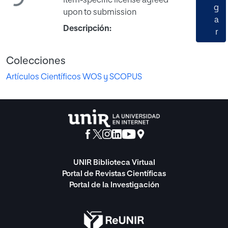
Item-specific license agreed
g
upon to submission
a
Descripción:
r
Colecciones
Artículos Científicos WOS y SCOPUS
UNIR Biblioteca Virtual
Portal de Revistas Científicas
Portal de la Investigación