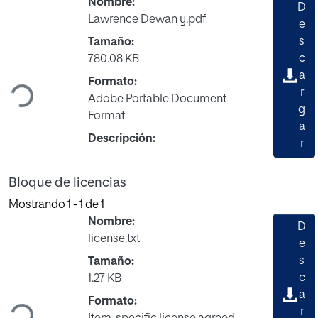
Nombre:
D
Lawrence Dewan y.pdf
e
s
Tamaño:
Cargando...
c
780.08 KB
a
Formato:
r
Adobe Portable Document
g
Format
a
Descripción:
r
Bloque de licencias
Mostrando
1 - 1 de 1
Nombre:
D
license.txt
e
s
Tamaño:
Cargando...
c
1.27 KB
a
Formato:
r