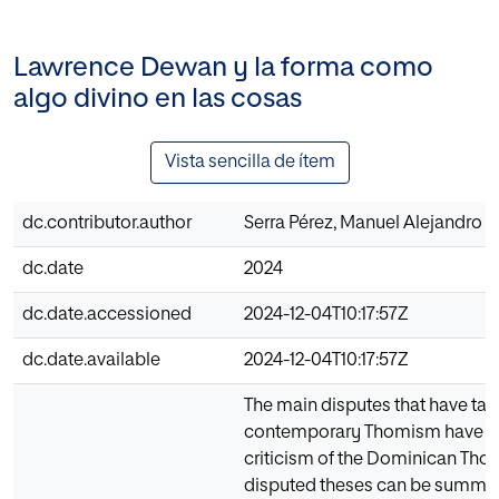
Lawrence Dewan y la forma como
algo divino en las cosas
Vista sencilla de ítem
dc.contributor.author
Serra Pérez, Manuel Alejandro
dc.date
2024
dc.date.accessioned
2024-12-04T10:17:57Z
dc.date.available
2024-12-04T10:17:57Z
The main disputes that have tak
contemporary Thomism have be
criticism of the Dominican Tho
disputed theses can be summar