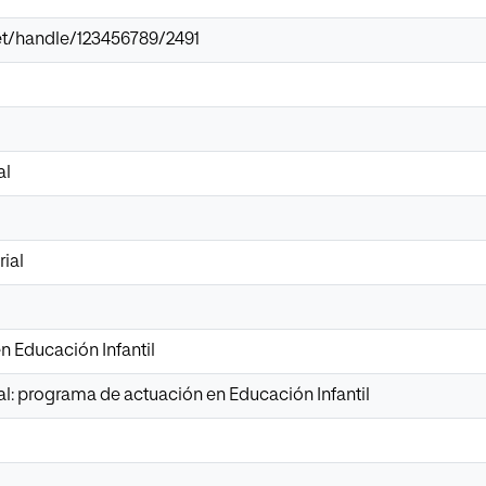
.net/handle/123456789/2491
al
ial
n Educación Infantil
al: programa de actuación en Educación Infantil