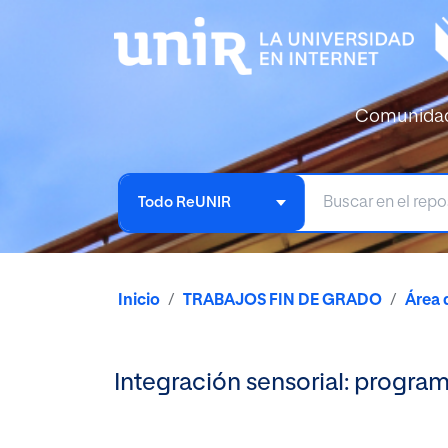
Comunida
Todo ReUNIR
Inicio
TRABAJOS FIN DE GRADO
Área 
Integración sensorial: progra