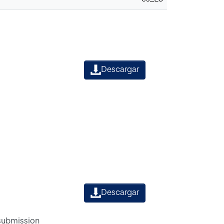
Descargar
Descargar
 submission