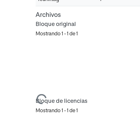
Archivos
Bloque original
Mostrando
1 - 1 de 1
Cargando...
Bloque de licencias
Mostrando
1 - 1 de 1