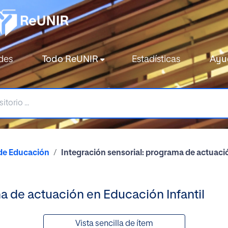
des
Todo ReUNIR
Estadísticas
Ayu
de Educación
Integración sensorial: programa de actuaci
ma de actuación en Educación Infantil
Vista sencilla de ítem