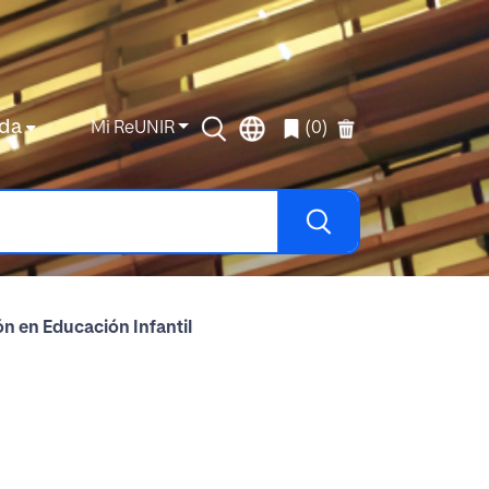
da
Mi ReUNIR
(0)
ón en Educación Infantil