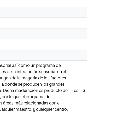
ensorial así como un programa de
es de la integración sensorial en el
rigen de la mayoría de los factores
uella donde se producen los grandes
iva. Dicha maduración es producto de
es_ES
o, por lo que el programa de
as áreas más relacionadas con el
alquier maestro, y cualquier centro,