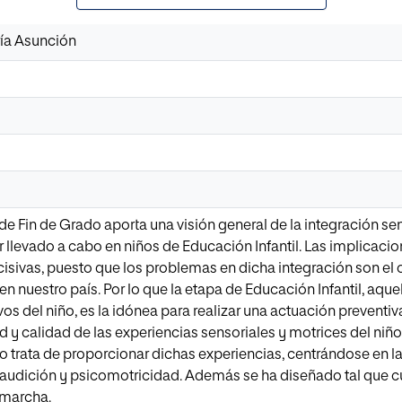
ría Asunción
 de Fin de Grado aporta una visión general de la integración s
 llevado a cabo en niños de Educación Infantil. Las implicacion
isivas, puesto que los problemas en dicha integración son el o
 en nuestro país. Por lo que la etapa de Educación Infantil, aq
s del niño, es la idónea para realizar una actuación prevent
ad y calidad de las experiencias sensoriales y motrices del niñ
 trata de proporcionar dichas experiencias, centrándose en l
, audición y psicomotricidad. Además se ha diseñado tal que cu
 marcha.