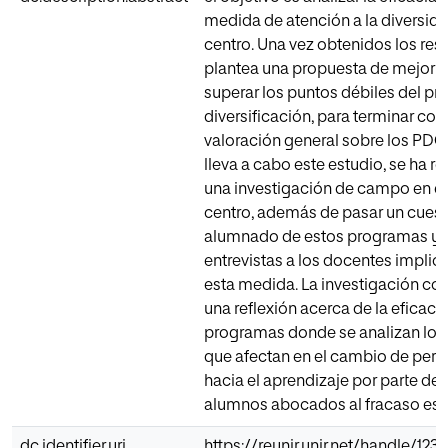
medida de atención a la diversida
centro. Una vez obtenidos los res
plantea una propuesta de mejor di
superar los puntos débiles del p
diversificación, para terminar con
valoración general sobre los PDC
lleva a cabo este estudio, se ha r
una investigación de campo en el
centro, además de pasar un cuesti
alumnado de estos programas y r
entrevistas a los docentes implic
esta medida. La investigación co
una reflexión acerca de la eficaci
programas donde se analizan los 
que afectan en el cambio de per
hacia el aprendizaje por parte de
alumnos abocados al fracaso esc
dc.identifier.uri
https://reunir.unir.net/handle/12