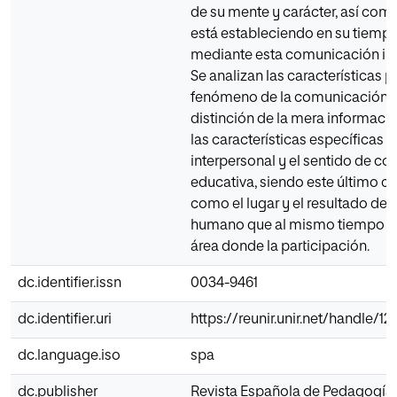
de su mente y carácter, así com
está estableciendo en su tiempo
mediante esta comunicación int
Se analizan las características p
fenómeno de la comunicación, 
distinción de la mera informaci
las características específicas d
interpersonal y el sentido de c
educativa, siendo este último c
como el lugar y el resultado del
humano que al mismo tiempo el
área donde la participación.
dc.identifier.issn
0034-9461
dc.identifier.uri
https://reunir.unir.net/handle/
dc.language.iso
spa
dc.publisher
Revista Española de Pedagogía