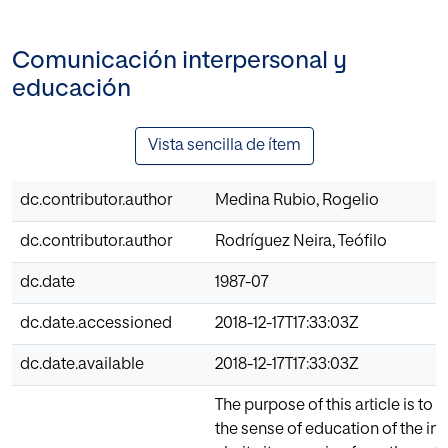
Comunicación interpersonal y
educación
Vista sencilla de ítem
dc.contributor.author
Medina Rubio, Rogelio
dc.contributor.author
Rodríguez Neira, Teófilo
dc.date
1987-07
dc.date.accessioned
2018-12-17T17:33:03Z
dc.date.available
2018-12-17T17:33:03Z
The purpose of this article is to 
the sense of education of the ind