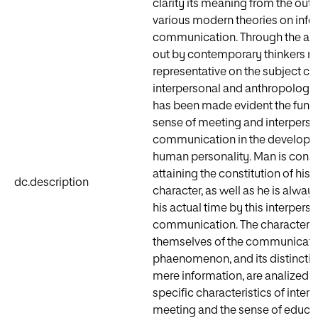
clarity its meaning from the outl
various modern theories on inf
communication. Through the ana
out by contemporary thinkers m
representative on the subject c
interpersonal and anthropological
has been made evident the fun
sense of meeting and interperso
communication in the developm
human personality. Man is const
attaining the constitution of his
dc.description
character, as well as he is always
his actual time by this interpers
communication. The characteris
themselves of the communicati
phaenomenon, and its distinctio
mere information, are analized a
specific characteristics of inter
meeting and the sense of educa