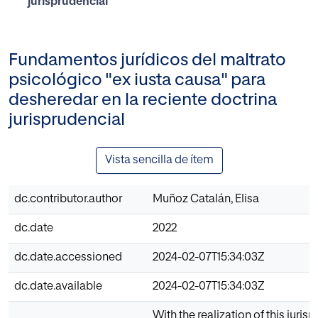
jurisprudencial
Fundamentos jurídicos del maltrato
psicológico "ex iusta causa" para
desheredar en la reciente doctrina
jurisprudencial
Vista sencilla de ítem
dc.contributor.author
Muñoz Catalán, Elisa
dc.date
2022
dc.date.accessioned
2024-02-07T15:34:03Z
dc.date.available
2024-02-07T15:34:03Z
With the realization of this juris