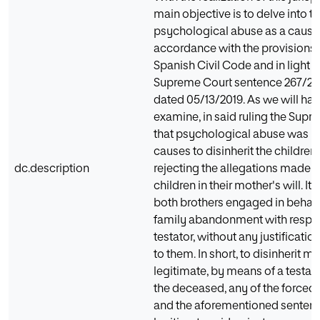
main objective is to delve into t
psychological abuse as a cause 
accordance with the provisions of
Spanish Civil Code and in light o
Supreme Court sentence 267/201
dated 05/13/2019. As we will ha
examine, in said ruling the Sup
that psychological abuse was in
causes to disinherit the childre
dc.description
rejecting the allegations made b
children in their mother's will. I
both brothers engaged in behav
family abandonment with respec
testator, without any justificatio
to them. In short, to disinherit m
legitimate, by means of a testam
the deceased, any of the forced o
and the aforementioned sentenc