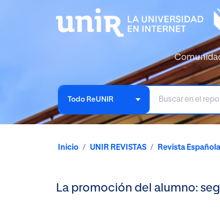
Comunida
Todo ReUNIR
Inicio
UNIR REVISTAS
Revista Español
La promoción del alumno: se