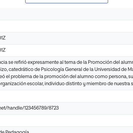
01Z
01Z
ia se refirió expresamente al tema de la Promoción del alumn
zo, catedrático de Psicología General de la Universidad de Ma
eó el problema de la promoción del alumno como persona, su
ganización escolar, individuo distinto y miembro de nuestra 
ir.net/handle/123456789/8723
 de Pedagogía