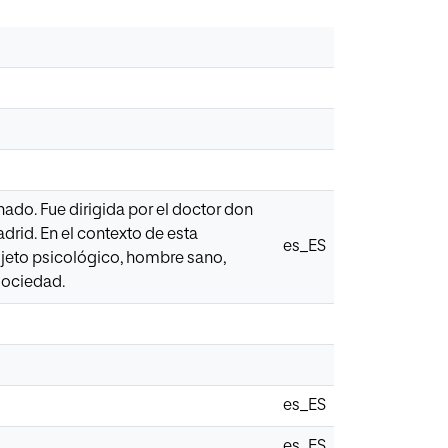
ado. Fue dirigida por el doctor don
drid. En el contexto de esta
es_ES
jeto psicológico, hombre sano,
sociedad.
es_ES
es_ES