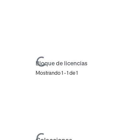
Cargando...
Bloque de licencias
Mostrando
1 - 1 de 1
Cargando...