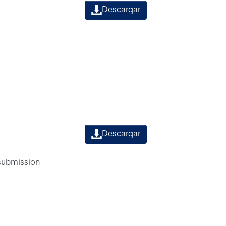
Descargar
Descargar
 submission