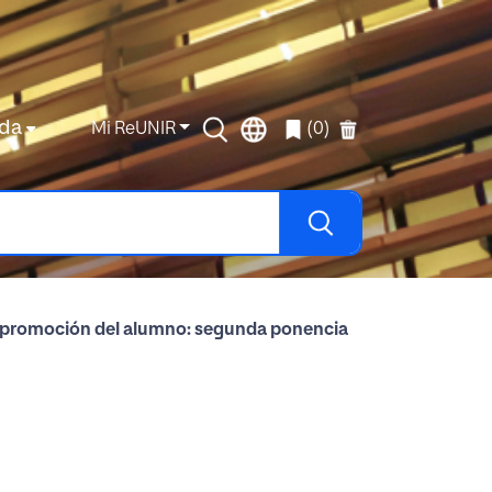
da
Mi ReUNIR
(0)
 promoción del alumno: segunda ponencia