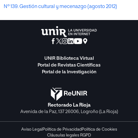
Nº 139. Gestión cultural y mecenazgo (agosto 2012)
UNIR Biblioteca Virtual
Portal de Revistas Científicas
Portal de la Investigación
Rectorado La Rioja
Avenida de la Paz, 137 26006, Logroño (La Rioja)
Aviso Legal
Política de Privacidad
Política de Cookies
Cláusulas legales RGPD