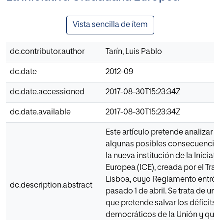
Vista sencilla de ítem
dc.contributor.author
Tarín, Luis Pablo
dc.date
2012-09
dc.date.accessioned
2017-08-30T15:23:34Z
dc.date.available
2017-08-30T15:23:34Z
Este artículo pretende analizar e
algunas posibles consecuencias
la nueva institución de la Inicia
Europea (ICE), creada por el Tra
Lisboa, cuyo Reglamento entró e
dc.description.abstract
pasado 1 de abril. Se trata de 
que pretende salvar los déficits
democráticos de la Unión y que 