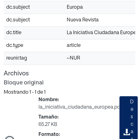
dc.subject
Europa
dc.subject
Nueva Revista
dc.title
La Iniciativa Ciudadana Europea
dc.type
article
reunir.tag
~NUR
Archivos
Bloque original
Mostrando
1 - 1 de 1
Nombre:
D
la_iniciativa_ciudadana_europea.pdf
e
s
Tamaño:
c
65.27 KB
a
ndo...
Formato: