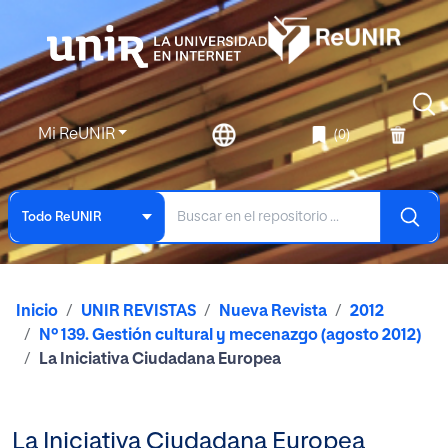
Mi ReUNIR
(0)
Todo ReUNIR
Inicio
UNIR REVISTAS
Nueva Revista
2012
Nº 139. Gestión cultural y mecenazgo (agosto 2012)
La Iniciativa Ciudadana Europea
La Iniciativa Ciudadana Europea