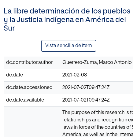
La libre determinación de los pueblos
y la Justicia Indígena en América del
Sur
Vista sencilla de ítem
dc.contributor.author
Guerrero-Zuma, Marco Antonio
dc.date
2021-02-08
dc.date.accessioned
2021-07-02T09:47:24Z
dc.date.available
2021-07-02T09:47:24Z
The purpose of this research is to
relationships and recognition exis
laws in force of the countries of S
America, as well as in the internat