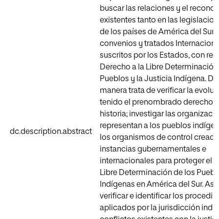
buscar las relaciones y el recono
existentes tanto en las legislacio
de los países de América del Sur,
convenios y tratados Internacion
suscritos por los Estados, con re
Derecho a la Libre Determinación
Pueblos y la Justicia Indígena. De
manera trata de verificar la evolu
tenido el prenombrado derecho a 
historia; investigar las organizac
representan a los pueblos indíge
dc.description.abstract
los organismos de control creado
instancias gubernamentales e
internacionales para proteger el d
Libre Determinación de los Puebl
Indígenas en América del Sur. As
verificar e identificar los procedi
aplicados por la jurisdicción indí