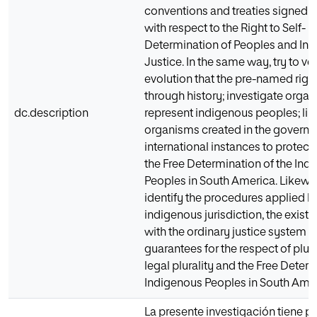
conventions and treaties signed by
with respect to the Right to Self-
Determination of Peoples and In
Justice. In the same way, try to ver
evolution that the pre-named righ
through history; investigate organ
dc.description
represent indigenous peoples; like
organisms created in the govern
international instances to protect t
the Free Determination of the Ind
Peoples in South America. Likewis
identify the procedures applied b
indigenous jurisdiction, the existi
with the ordinary justice system a
guarantees for the respect of pluri
legal plurality and the Free Deter
Indigenous Peoples in South Amer
La presente investigación tiene p