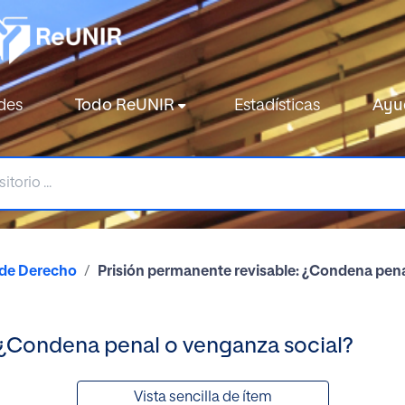
des
Todo ReUNIR
Estadísticas
Ayu
 de Derecho
Prisión permanente revisable: ¿Condena pena
 ¿Condena penal o venganza social?
Vista sencilla de ítem