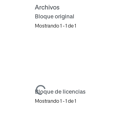
Archivos
Bloque original
Mostrando
1 - 1 de 1
Cargando...
Bloque de licencias
Mostrando
1 - 1 de 1