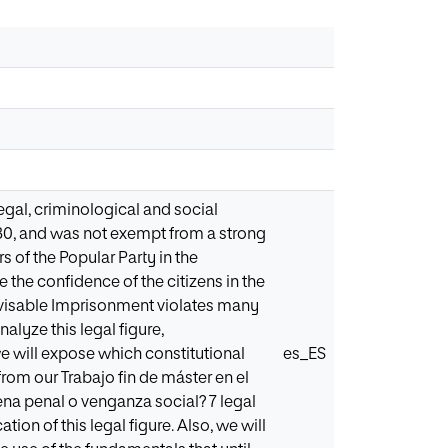
egal, criminological and social
 30, and was not exempt from a strong
 of the Popular Party in the
 the confidence of the citizens in the
evisable Imprisonment violates many
alyze this legal figure,
, we will expose which constitutional
es_ES
rom our Trabajo fin de máster en el
ena penal o venganza social? 7 legal
ion of this legal figure. Also, we will