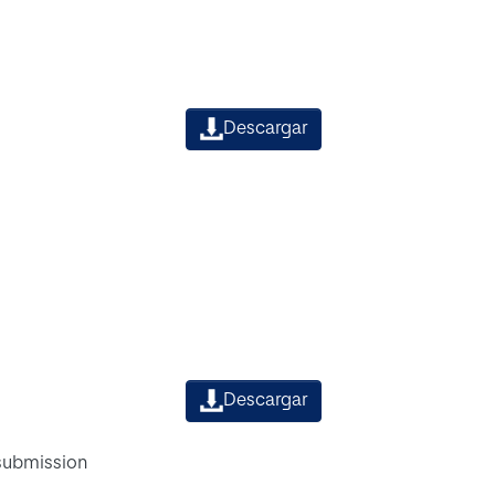
Descargar
Descargar
 submission