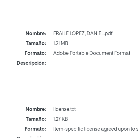
Nombre:
FRAILE LOPEZ, DANIEL.pdf
Tamaño:
1.21 MB
Formato:
Adobe Portable Document Format
Descripción:
Nombre:
license.txt
Tamaño:
1.27 KB
Formato:
Item-specific license agreed upon to