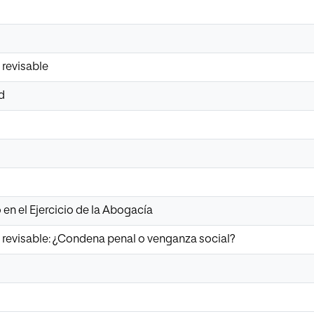
 revisable
d
 en el Ejercicio de la Abogacía
 revisable: ¿Condena penal o venganza social?