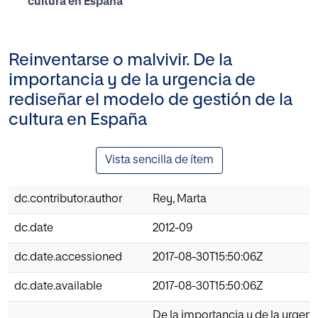
cultura en España
Reinventarse o malvivir. De la
importancia y de la urgencia de
rediseñar el modelo de gestión de la
cultura en España
Vista sencilla de ítem
dc.contributor.author
Rey, Marta
dc.date
2012-09
dc.date.accessioned
2017-08-30T15:50:06Z
dc.date.available
2017-08-30T15:50:06Z
De la importancia y de la urgenc