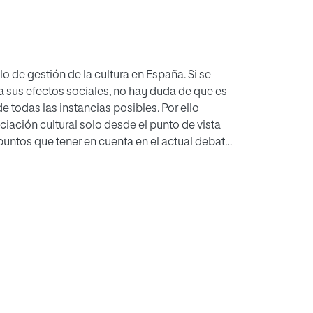
o de gestión de la cultura en España. Si se
a sus efectos sociales, no hay duda de que es
todas las instancias posibles. Por ello
iación cultural solo desde el punto de vista
 puntos que tener en cuenta en el actual debate