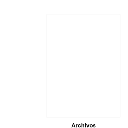
Cargando...
Archivos