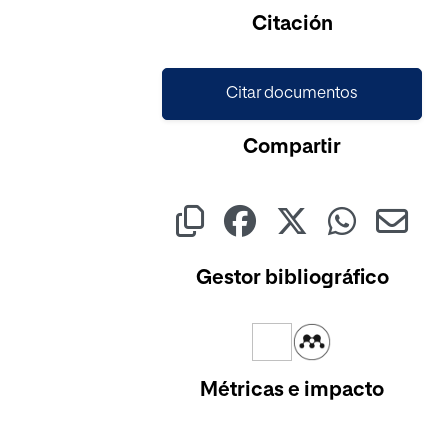
Citación
Citar documentos
Compartir
Gestor bibliográfico
Métricas e impacto