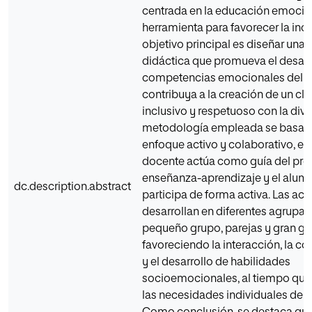
centrada en la educación emoci
herramienta para favorecer la incl
objetivo principal es diseñar una
didáctica que promueva el desarro
competencias emocionales del 
contribuya a la creación de un cl
inclusivo y respetuoso con la dive
metodología empleada se basa e
enfoque activo y colaborativo, en 
docente actúa como guía del pro
enseñanza-aprendizaje y el alu
dc.description.abstract
participa de forma activa. Las act
desarrollan en diferentes agrupa
pequeño grupo, parejas y gran gr
favoreciendo la interacción, la 
y el desarrollo de habilidades
socioemocionales, al tiempo que
las necesidades individuales del