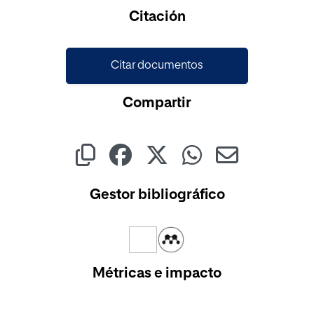
Citación
Citar documentos
Compartir
Gestor bibliográfico
Métricas e impacto