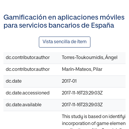
Gamificación en aplicaciones móviles
para servicios bancarios de España
Vista sencilla de ítem
dc.contributor.author
Torres-Toukoumidis, Ángel
dc.contributor.author
Marín-Mateos, Pilar
dc.date
2017-01
dc.date.accessioned
2017-11-16T23:29:03Z
dc.date.available
2017-11-16T23:29:03Z
This study is based on identifyin
incorporation of game elements