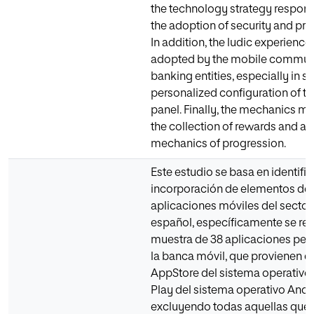
the technology strategy respond
the adoption of security and pr
In addition, the ludic experience
adopted by the mobile communi
banking entities, especially in so
personalized configuration of th
panel. Finally, the mechanics mo
the collection of rewards and ap
mechanics of progression.
Este estudio se basa en identific
incorporación de elementos de 
aplicaciones móviles del sector
español, específicamente se re
muestra de 38 aplicaciones per
la banca móvil, que provienen de
AppStore del sistema operativo
Play del sistema operativo Andr
excluyendo todas aquellas que