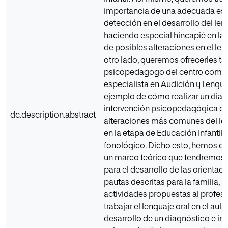
importancia de una adecuada est
detección en el desarrollo del len
haciendo especial hincapié en la
de posibles alteraciones en el len
otro lado, queremos ofrecerles ta
psicopedagogo del centro como 
especialista en Audición y Lengua
ejemplo de cómo realizar un diag
intervención psicopedagógica co
dc.description.abstract
alteraciones más comunes del len
en la etapa de Educación Infantil: 
fonológico. Dicho esto, hemos de
un marco teórico que tendremos 
para el desarrollo de las orientac
pautas descritas para la familia, p
actividades propuestas al profes
trabajar el lenguaje oral en el aula
desarrollo de un diagnóstico e in