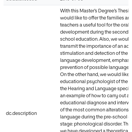
With this Master’s Degree’s Thesi
would like to offer the families an
teachers a useful tool for the oral
development during the second st
school education. Also, we would 
transmit the importance of an ad
stimulation and detection of the o
language development, emphasiz
prevention of possible language a
On the other hand, we would like t
educational psychologist of the 
the Hearing and Language speciali
an example of how to carry out a
educational diagnose and interve
of the most common alterations o
dc.description
language during the pre-school e
stage: phonological disorder. That
we have developed a theoretical