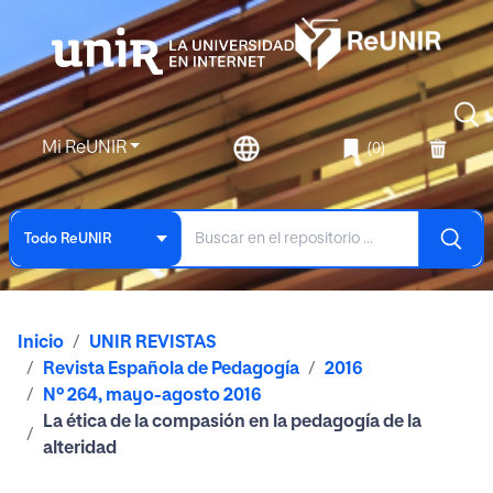
Mi ReUNIR
(0)
Todo ReUNIR
Inicio
UNIR REVISTAS
Revista Española de Pedagogía
2016
Nº 264, mayo-agosto 2016
La ética de la compasión en la pedagogía de la
alteridad