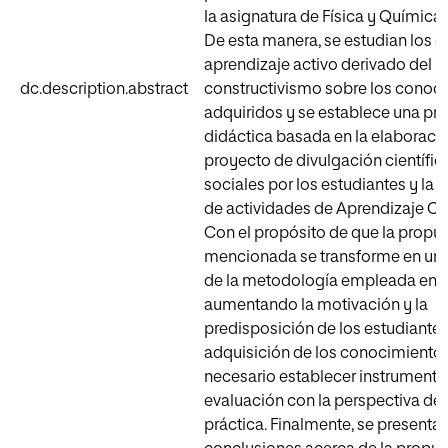
la asignatura de Física y Química 
De esta manera, se estudian los e
aprendizaje activo derivado del
dc.description.abstract
constructivismo sobre los conoc
adquiridos y se establece una pr
didáctica basada en la elaboraci
proyecto de divulgación científic
sociales por los estudiantes y la r
de actividades de Aprendizaje Co
Con el propósito de que la propu
mencionada se transforme en una
de la metodología empleada en el
aumentando la motivación y la
predisposición de los estudiantes
adquisición de los conocimientos
necesario establecer instrumento
evaluación con la perspectiva de
práctica. Finalmente, se presentan