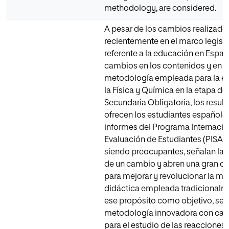
methodology, are considered.
A pesar de los cambios realizado
recientemente en el marco legisla
referente a la educación en Españ
cambios en los contenidos y en l
metodología empleada para la e
la Física y Química en la etapa d
Secundaria Obligatoria, los resul
ofrecen los estudiantes españoles
informes del Programa Internacion
Evaluación de Estudiantes (PISA)
siendo preocupantes, señalan la
de un cambio y abren una gran o
para mejorar y revolucionar la m
didáctica empleada tradicionalm
ese propósito como objetivo, se 
metodología innovadora con cará
para el estudio de las reacciones