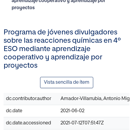
aprendizaje cooperativo y aprendizaje por
proyectos
Programa de jóvenes divulgadores
sobre las reacciones químicas en 4º
ESO mediante aprendizaje
cooperativo y aprendizaje por
proyectos
Vista sencilla de ítem
dc.contributor.author
Amador-Villarrubia, Antonio Migu
dc.date
2021-06-02
dc.date.accessioned
2021-07-12T07:51:47Z