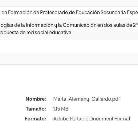
io en Formación de Profesorado de Educación Secundaria Espec
logías de la Información y la Comunicación en dos aulas de 
ropuesta de red social educativa
Nombre:
Marta_Alemany_Gallardo.pdf
Tamaño:
1.15 MB
Formato:
Adobe Portable Document Format