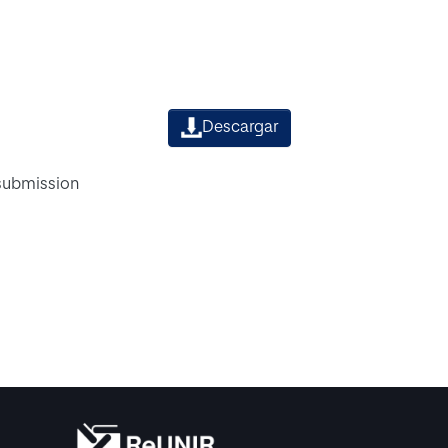
Descargar
 submission