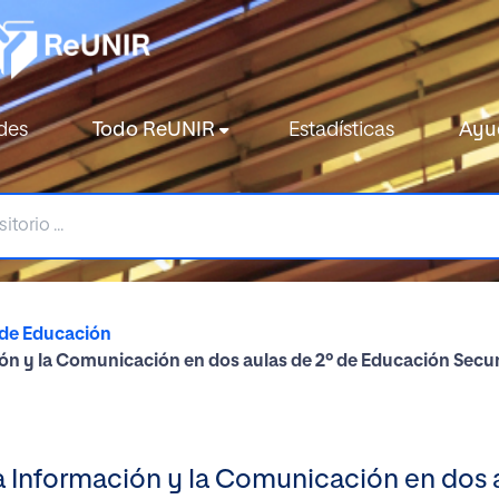
des
Todo ReUNIR
Estadísticas
Ayu
 de Educación
ión y la Comunicación en dos aulas de 2º de Educación Secu
la Información y la Comunicación en dos 