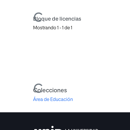
Cargando...
Bloque de licencias
Mostrando
1 - 1 de 1
Cargando...
Colecciones
Área de Educación