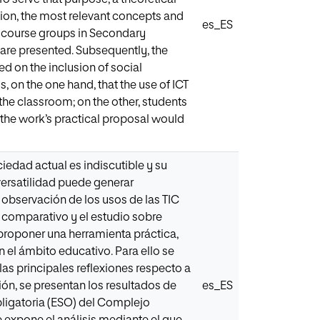
tion, the most relevant concepts and
es_ES
nd course groups in Secondary
are presented. Subsequently, the
d on the inclusion of social
, on the one hand, that the use of ICT
 the classroom; on the other, students
 the work’s practical proposal would
iedad actual es indiscutible y su
versatilidad puede generar
a observación de los usos de las TIC
s comparativo y el estudio sobre
 proponer una herramienta práctica,
n el ámbito educativo. Para ello se
las principales reflexiones respecto a
ón, se presentan los resultados de
es_ES
ligatoria (ESO) del Complejo