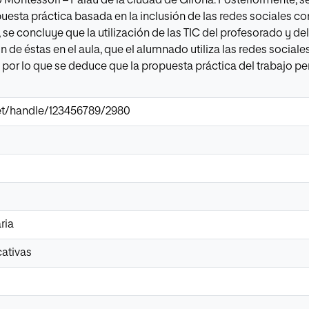
o Montessori – Palau de la ciudad de Girona. Posteriormente, s
uesta práctica basada en la inclusión de las redes sociales 
te, se concluye que la utilización de las TIC del profesorado y d
ón de éstas en el aula, que el alumnado utiliza las redes sociale
por lo que se deduce que la propuesta práctica del trabajo perm
.net/handle/123456789/2980
ria
cativas