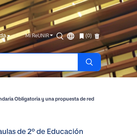
da
Mi ReUNIR
(0)
ndaria Obligatoria y una propuesta de red
aulas de 2º de Educación