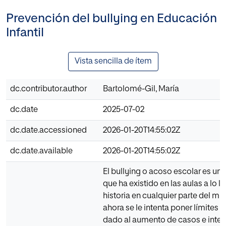
Prevención del bullying en Educación
Infantil
Vista sencilla de ítem
dc.contributor.author
Bartolomé-Gil, María
dc.date
2025-07-02
dc.date.accessioned
2026-01-20T14:55:02Z
dc.date.available
2026-01-20T14:55:02Z
El bullying o acoso escolar es un
que ha existido en las aulas a lo la
historia en cualquier parte del mu
ahora se le intenta poner límites 
dado al aumento de casos e inten