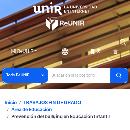
Mi ReUNIR
(0)
Todo ReUNIR
Inicio
TRABAJOS FIN DE GRADO
Área de Educación
Prevención del bullying en Educación Infantil