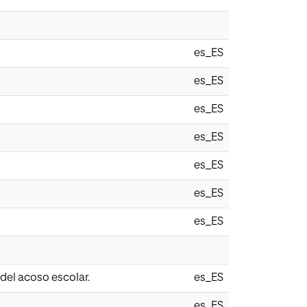
es_ES
es_ES
es_ES
es_ES
es_ES
es_ES
es_ES
del acoso escolar.
es_ES
es_ES