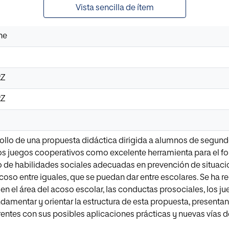
Vista sencilla de ítem
ne
2Z
2Z
ollo de una propuesta didáctica dirigida a alumnos de segund
s juegos cooperativos como excelente herramienta para el fo
de habilidades sociales adecuadas en prevención de situaci
coso entre iguales, que se puedan dar entre escolares. Se ha
en el área del acoso escolar, las conductas prosociales, los ju
ndamentar y orientar la estructura de esta propuesta, presentand
ntes con sus posibles aplicaciones prácticas y nuevas vías de