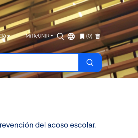
da
Mi ReUNIR
(0)
revención del acoso escolar.