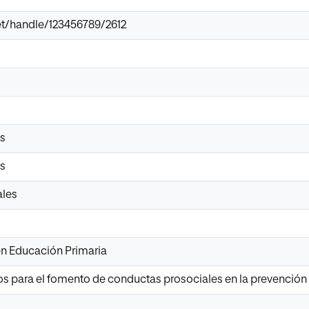
.net/handle/123456789/2612
os
es
ales
n Educación Primaria
s para el fomento de conductas prosociales en la prevención 