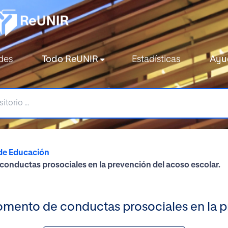
des
Todo ReUNIR
Estadísticas
Ayu
de Educación
conductas prosociales en la prevención del acoso escolar.
omento de conductas prosociales en la p