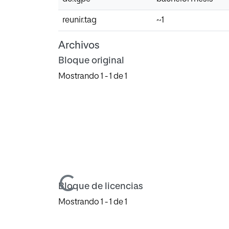
reunir.tag
~1
Archivos
Bloque original
Mostrando
1 - 1 de 1
Cargando...
Bloque de licencias
Mostrando
1 - 1 de 1