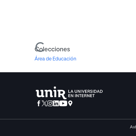
Cargando...
Colecciones
Área de Educación
Avi