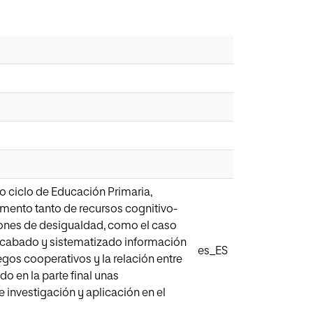
o ciclo de Educación Primaria,
mento tanto de recursos cognitivo-
ones de desigualdad, como el caso
 recabado y sistematizado información
es_ES
egos cooperativos y la relación entre
o en la parte final unas
 investigación y aplicación en el