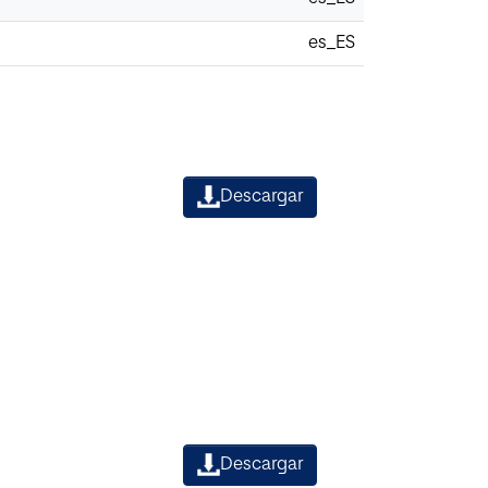
es_ES
Descargar
Descargar