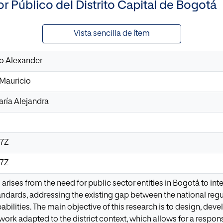
r Público del Distrito Capital de Bogotá
Vista sencilla de ítem
io Alexander
 Mauricio
aría Alejandra
47Z
47Z
arises from the need for public sector entities in Bogotá to integ
tandards, addressing the existing gap between the national regu
abilities. The main objective of this research is to design, dev
k adapted to the district context, which allows for a responsi