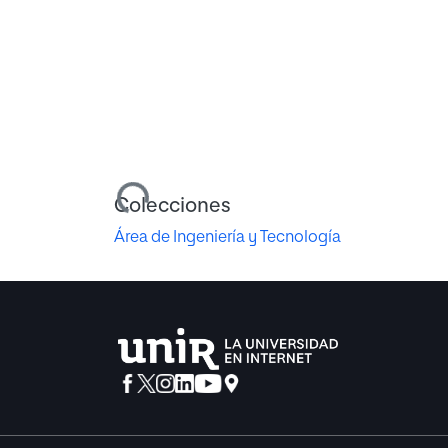
Cargando...
Colecciones
Área de Ingeniería y Tecnología