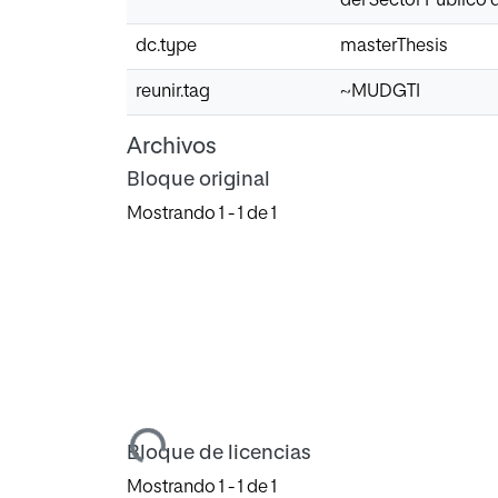
del Sector Público 
dc.type
masterThesis
reunir.tag
~MUDGTI
Archivos
Bloque original
Mostrando
1 - 1 de 1
Cargando...
Bloque de licencias
Mostrando
1 - 1 de 1