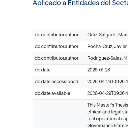
Aplicado a Entidades del Secto
dc.contributor.author
Ortiz-Salgado, Mar
dc.contributor.author
Rocha-Cruz, Javier
dc.contributor.author
Rodríguez-Salas, M
dc.date
2026-01-28
dc.date.accessioned
2026-04-29T09:26:
dc.date.available
2026-04-29T09:26:
This Master's Thesis 
ethical and legal s
real operational cap
Governance Framewor