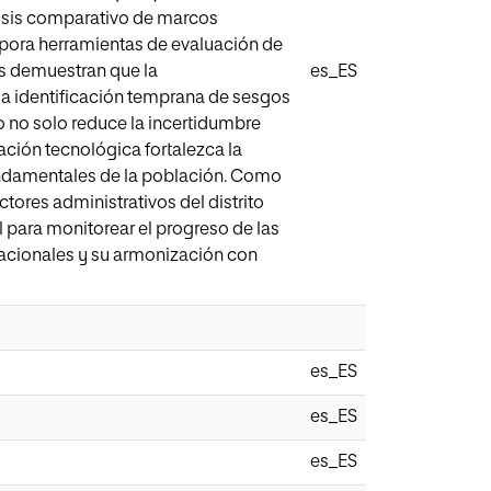
álisis comparativo de marcos
orpora herramientas de evaluación de
os demuestran que la
es_ES
a identificación temprana de sesgos
 no solo reduce la incertidumbre
vación tecnológica fortalezca la
fundamentales de la población. Como
ctores administrativos del distrito
 para monitorear el progreso de las
nacionales y su armonización con
es_ES
es_ES
es_ES