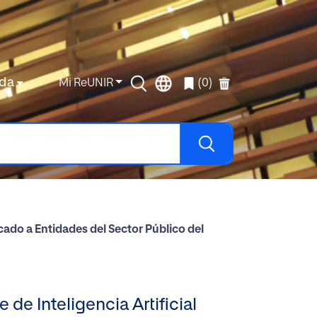
da
Mi ReUNIR
(0)
ado a Entidades del Sector Público del
e Inteligencia Artificial