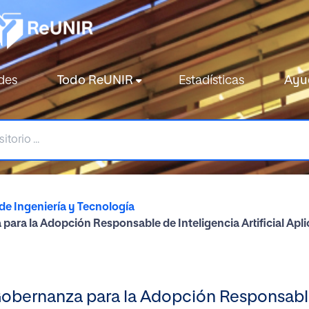
des
Todo ReUNIR
Estadísticas
Ayu
de Ingeniería y Tecnología
a la Adopción Responsable de Inteligencia Artificial Aplic
bernanza para la Adopción Responsable d