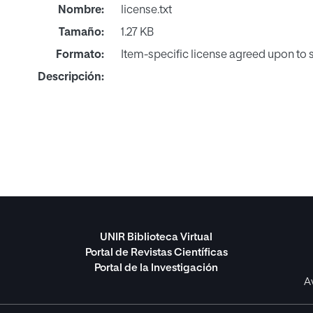
Nombre:
license.txt
Tamaño:
1.27 KB
Formato:
Item-specific license agreed upon to
Descripción:
UNIR Biblioteca Virtual
Portal de Revistas Científicas
Portal de la Investigación
A