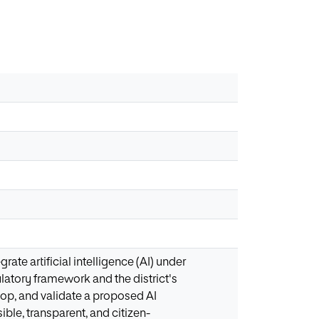
rate artificial intelligence (AI) under
latory framework and the district's
elop, and validate a proposed AI
ble, transparent, and citizen-