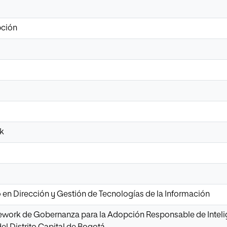
pción
k
o en Dirección y Gestión de Tecnologías de la Información
work de Gobernanza para la Adopción Responsable de Intelige