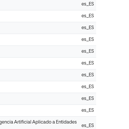
es_ES
es_ES
es_ES
es_ES
es_ES
es_ES
es_ES
es_ES
es_ES
es_ES
ncia Artificial Aplicado a Entidades
es_ES