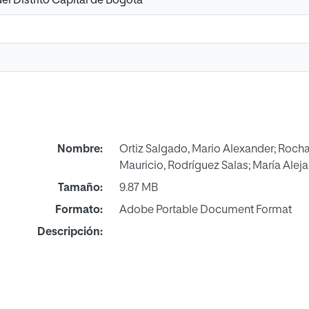
del Distrito Capital de Bogotá
Nombre:
Ortiz Salgado, Mario Alexander; Rocha
Mauricio, Rodríguez Salas; María Alej
Tamaño:
9.87 MB
Formato:
Adobe Portable Document Format
Descripción: