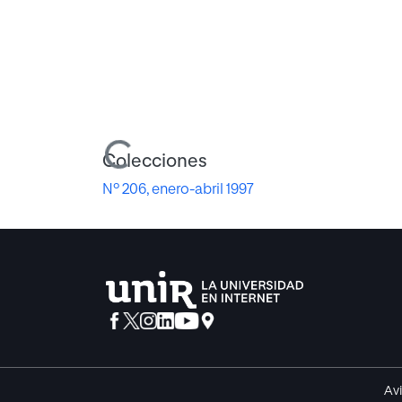
Cargando...
Colecciones
Nº 206, enero-abril 1997
Avi