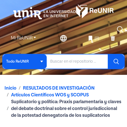
Mi ReUNIR
(0)
Todo ReUNIR
Inicio
RESULTADOS DE INVESTIGACIÓN
Artículos Científicos WOS y SCOPUS
Suplicatorio y política: Praxis parlamentaria y claves
del debate doctrinal sobre el control jurisdiccional
de la potestad denegatoria de los suplicatorios