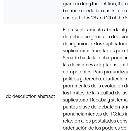
grant or deny the petition, the c
balance needed in cases of colli
case, articles 23 and 24 of the S
El presente artículo aborda algu
derecho que genera la decisión 
denegación de los suplicatorios. 
suplicatorios tramitados por el 
Senado hasta la fecha, poniendo
las decisiones adoptadas por l
competentes. Para profundizar en
política y derecho, el artículo i
prominentes de la evolución de 
los límites de la facultad de la
dc.description.abstract
suplicatorio. Recaba y sistemat
puntos clave del debate emana
pronunciamientos del TC: las im
relación a los postulados const
ordenación de los poderes del Es