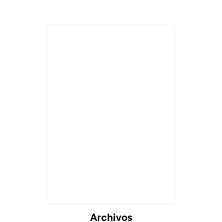
Cargando...
Archivos