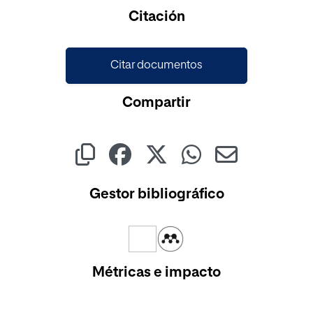
Citación
Citar documentos
Compartir
Gestor bibliográfico
Métricas e impacto