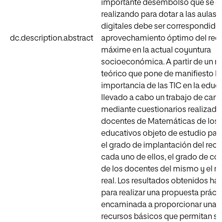
importante desembolso que se e
realizando para dotar a las aulas 
digitales debe ser correspondido
dc.description.abstract
aprovechamiento óptimo del recu
máxime en la actual coyuntura
socioeconómica. A partir de un 
teórico que pone de manifiesto la
importancia de las TIC en la educ
llevado a cabo un trabajo de ca
mediante cuestionarios realizado
docentes de Matemáticas de los 
educativos objeto de estudio par
el grado de implantación del recu
cada uno de ellos, el grado de c
de los docentes del mismo y el ni
real. Los resultados obtenidos ha
para realizar una propuesta práct
encaminada a proporcionar una s
recursos básicos que permitan sa