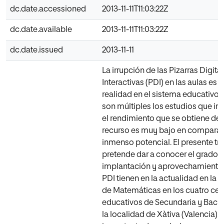
dc.date.accessioned
2013-11-11T11:03:22Z
dc.date.available
2013-11-11T11:03:22Z
dc.date.issued
2013-11-11
La irrupción de las Pizarras Digita
Interactivas (PDI) en las aulas es 
realidad en el sistema educativo 
son múltiples los estudios que in
el rendimiento que se obtiene de 
recurso es muy bajo en comparac
inmenso potencial. El presente tr
pretende dar a conocer el grado 
implantación y aprovechamiento 
PDI tienen en la actualidad en la 
de Matemáticas en los cuatro cen
educativos de Secundaria y Bachi
la localidad de Xàtiva (Valencia). E