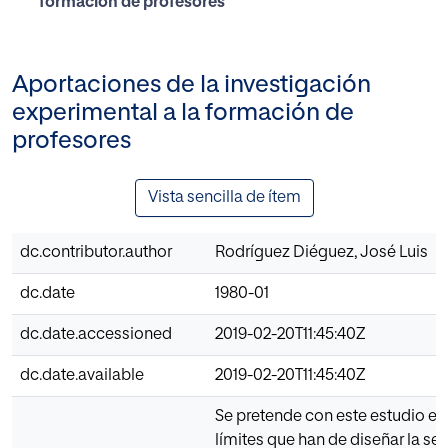
formación de profesores
Aportaciones de la investigación
experimental a la formación de
profesores
Vista sencilla de ítem
dc.contributor.author
Rodríguez Diéguez, José Luis
dc.date
1980-01
dc.date.accessioned
2019-02-20T11:45:40Z
dc.date.available
2019-02-20T11:45:40Z
Se pretende con este estudio es
límites que han de diseñar la se