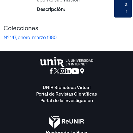
upon to submission
a
Descripción:
r
Colecciones
Nº 147, enero-marzo 1980
UNIR Biblioteca Virtual
Portal de Revistas Científicas
Portal de la Investigación
Rectorado La Rioja