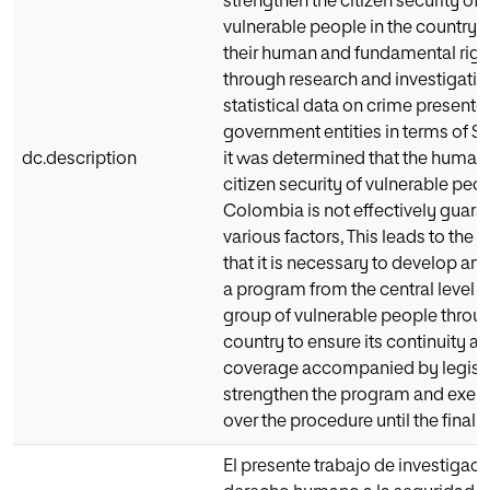
strengthen the citizen security of 
vulnerable people in the country 
their human and fundamental right
through research and investigatio
statistical data on crime presente
government entities in terms of St
dc.description
it was determined that the human 
citizen security of vulnerable peop
Colombia is not effectively guara
various factors, This leads to the 
that it is necessary to develop a
a program from the central level 
group of vulnerable people throu
country to ensure its continuity an
coverage accompanied by legisla
strengthen the program and exerc
over the procedure until the final 
El presente trabajo de investigació