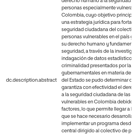
derecho humano a la seguridad 
personas especialmente vulnerab
Colombia, cuyo objetivo principal
una estrategia jurídica para fortal
seguridad ciudadana del colectiv
personas vulnerables en el país 
su derecho humano y fundamental
seguridad, a través de la investig
indagación de datos estadísticos
criminalidad presentados por las
gubernamentales en materia de 
dc.description.abstract
del Estado se pudo determinar qu
garantiza con efectividad el de
a la seguridad ciudadana de las 
vulnerables en Colombia debido 
factores, lo que permite llegar a l
que se hace necesario desarrollar
implementar un programa desde e
central dirigido al colectivo de p