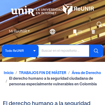
Mi ReUNIR
(0)
Todo ReUNIR
Inicio
TRABAJOS FIN DE MÁSTER
Área de Derecho
El derecho humano a la seguridad ciudadana de
personas especialmente vulnerables en Colombia
El derecho humano a la seguridad