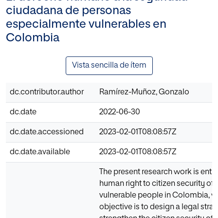
ciudadana de personas
especialmente vulnerables en
Colombia
Vista sencilla de ítem
dc.contributor.author
Ramírez-Muñoz, Gonzalo
dc.date
2022-06-30
dc.date.accessioned
2023-02-01T08:08:57Z
dc.date.available
2023-02-01T08:08:57Z
The present research work is entit
human right to citizen security of 
vulnerable people in Colombia, 
objective is to design a legal stra