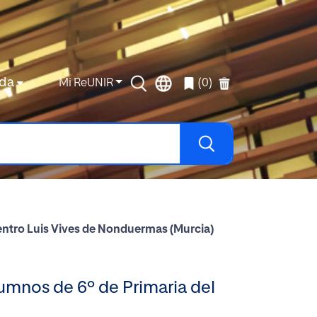
da
Mi ReUNIR
(0)
Centro Luis Vives de Nonduermas (Murcia)
lumnos de 6º de Primaria del