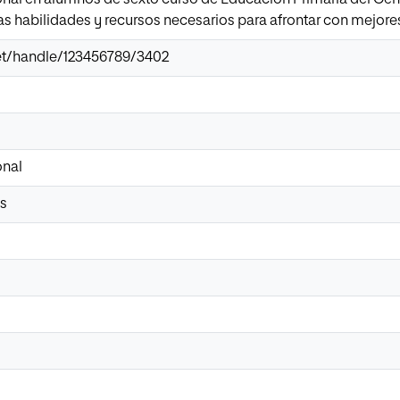
las habilidades y recursos necesarios para afrontar con mejore
.net/handle/123456789/3402
onal
es