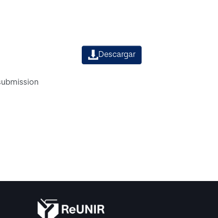
Descargar
 submission