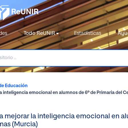
des
Todo ReUNIR
Estadísticas
Ayu
de Educación
a inteligencia emocional en alumnos de 6º de Primaria del 
a mejorar la inteligencia emocional en a
mas (Murcia)