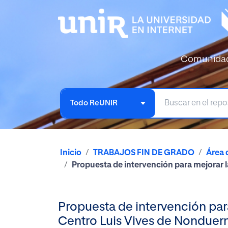
Comunida
Todo ReUNIR
Inicio
TRABAJOS FIN DE GRADO
Área 
Propuesta de intervención para mejorar l
Propuesta de intervención par
Centro Luis Vives de Nonduer