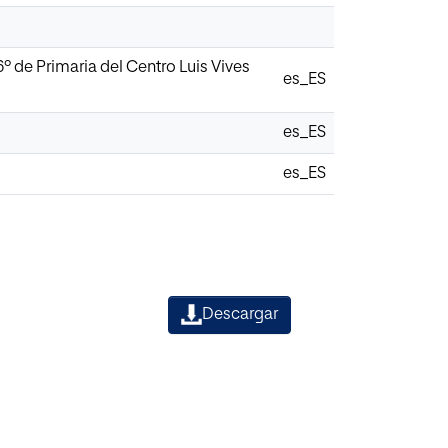
º de Primaria del Centro Luis Vives
es_ES
es_ES
es_ES
Descargar