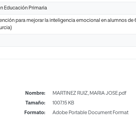
n Educación Primaria
ención para mejorar la inteligencia emocional en alumnos de 6
rcia)
Nombre:
MARTINEZ RUIZ, MARIA JOSE.pdf
Tamaño:
1007.15 KB
Formato:
Adobe Portable Document Format