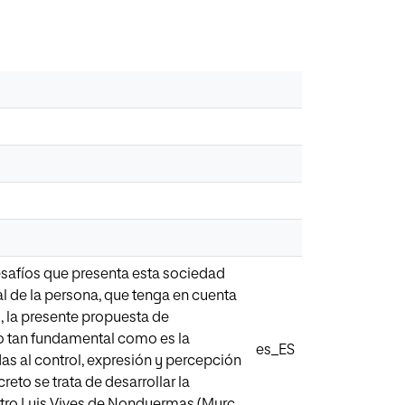
esafíos que presenta esta sociedad
 de la persona, que tenga en cuenta
 la presente propuesta de
o tan fundamental como es la
es_ES
as al control, expresión y percepción
eto se trata de desarrollar la
ntro Luis Vives de Nonduermas (Murc