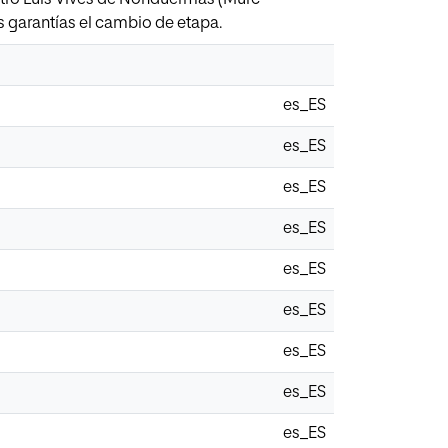
s garantías el cambio de etapa.
es_ES
es_ES
es_ES
es_ES
es_ES
es_ES
es_ES
es_ES
es_ES