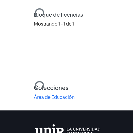
Cargando...
Bloque de licencias
Mostrando
1 - 1 de 1
Cargando...
Colecciones
Área de Educación