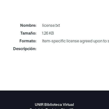
Nombre:
license.txt
Tamaño:
1.26 KB
Formato:
Item-specific license agreed upon to
Descripción:
UNIR Biblioteca Virtual