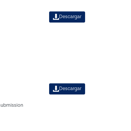
Descargar
Descargar
 submission