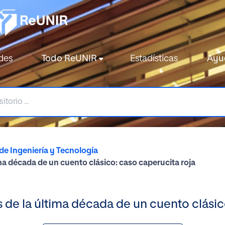
des
Todo ReUNIR
Estadísticas
Ayu
de Ingeniería y Tecnología
tima década de un cuento clásico: caso caperucita roja
as de la última década de un cuento clásic