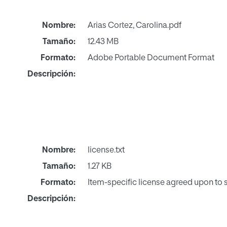
Nombre:
Arias Cortez, Carolina.pdf
Tamaño:
12.43 MB
Formato:
Adobe Portable Document Format
Descripción:
Nombre:
license.txt
Tamaño:
1.27 KB
Formato:
Item-specific license agreed upon to
Descripción: