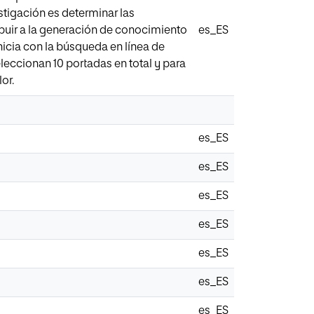
estigación es determinar las
ribuir a la generación de conocimiento
es_ES
inicia con la búsqueda en línea de
leccionan 10 portadas en total y para
or.
es_ES
es_ES
es_ES
es_ES
es_ES
es_ES
es_ES