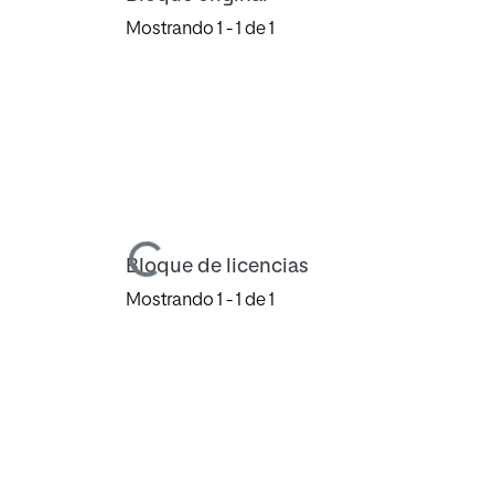
Mostrando
1 - 1 de 1
Cargando...
Bloque de licencias
Mostrando
1 - 1 de 1