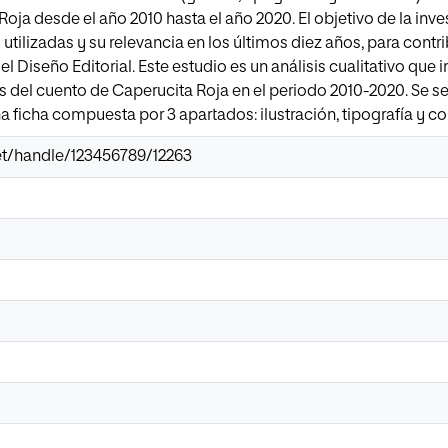
Roja desde el año 2010 hasta el año 2020. El objetivo de la inv
 utilizadas y su relevancia en los últimos diez años, para cont
 Diseño Editorial. Este estudio es un análisis cualitativo que 
s del cuento de Caperucita Roja en el periodo 2010-2020. Se se
 ficha compuesta por 3 apartados: ilustración, tipografía y col
.net/handle/123456789/12263