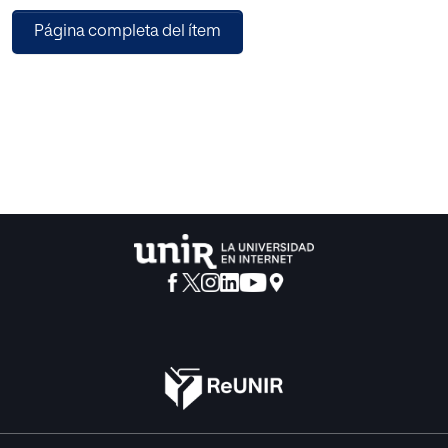
Este estudio es un análisis cualitativo que inicia con la
Página completa del ítem
búsqueda en línea de editoriales europeas del cuento de
Caperucita Roja en el periodo 2010-2020. Se seleccionan
10 portadas en total y para cada una se crea una ficha
compuesta por 3 apartados: ilustración, tipografía y color.