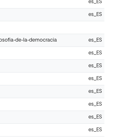
es_ES
es_ES
losofia-de-la-democracia
es_ES
es_ES
es_ES
es_ES
es_ES
es_ES
es_ES
es_ES