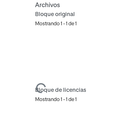
Archivos
Bloque original
Mostrando
1 - 1 de 1
Cargando...
Bloque de licencias
Mostrando
1 - 1 de 1