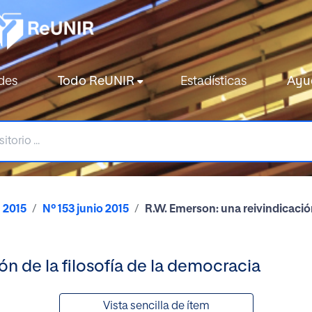
des
Todo ReUNIR
Estadísticas
Ayu
2015
Nº 153 junio 2015
R.W. Emerson: una reivindicación
ón de la filosofía de la democracia
Vista sencilla de ítem