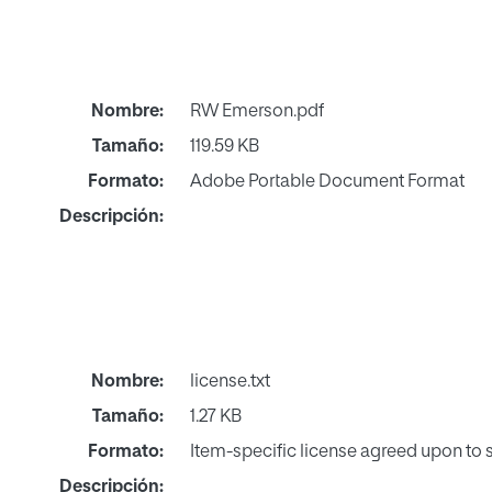
Nombre:
RW Emerson.pdf
Tamaño:
119.59 KB
Formato:
Adobe Portable Document Format
Descripción:
Nombre:
license.txt
Tamaño:
1.27 KB
Formato:
Item-specific license agreed upon to
Descripción: