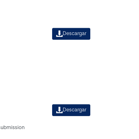
Descargar
Descargar
 submission