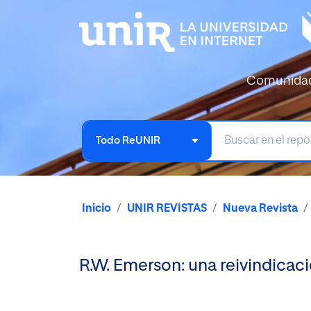
Comunida
Todo ReUNIR
Inicio
UNIR REVISTAS
Nueva Revista
R.W. Emerson: una reivindicaci