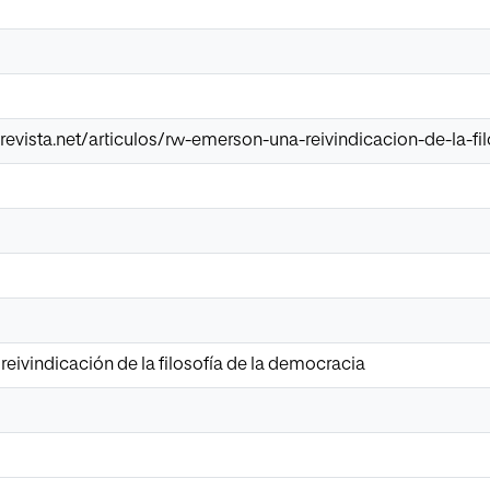
evista.net/articulos/rw-emerson-una-reivindicacion-de-la-fi
reivindicación de la filosofía de la democracia