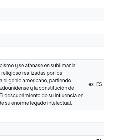
cismo y se afanase en sublimar la
religioso realizadas por los
da el genio americano, partiendo
es_ES
tadounidense y la constitución de
 descubrimiento de su influencia en
de su enorme legado intelectual.