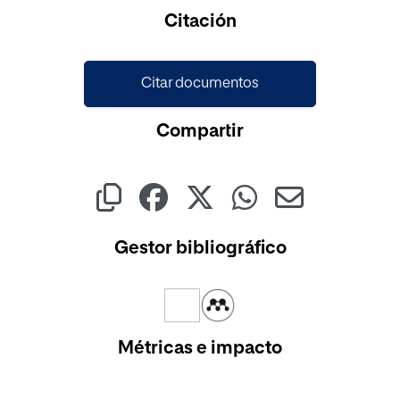
Cargando...
Citación
Citar documentos
Compartir
Gestor bibliográfico
Métricas e impacto