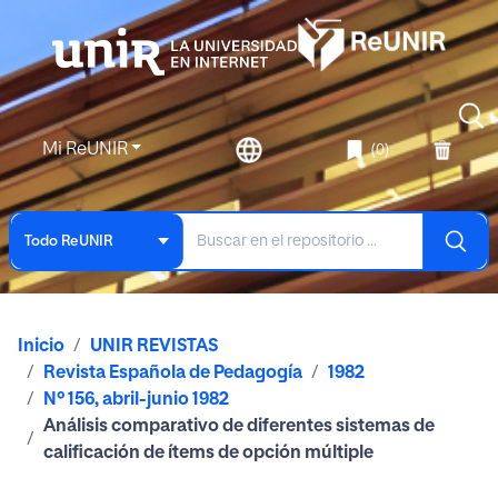
Mi ReUNIR
(0)
Todo ReUNIR
Inicio
UNIR REVISTAS
Revista Española de Pedagogía
1982
Nº 156, abril-junio 1982
Análisis comparativo de diferentes sistemas de
calificación de ítems de opción múltiple