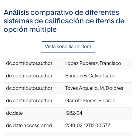
Análisis comparativo de diferentes
sistemas de calificación de ítems de
opción múltiple
Vista sencilla de ítem
dc.contributor.author
López Rupérez, Francisco
dc.contributor.author
Brincones Calvo, Isabel
dc.contributor.author
Toves Arguello, M. Dolores
dc.contributor.author
Garrote Flores, Ricardo
dc.date
1982-04
dc.date.accessioned
2019-02-12T12:00:57Z