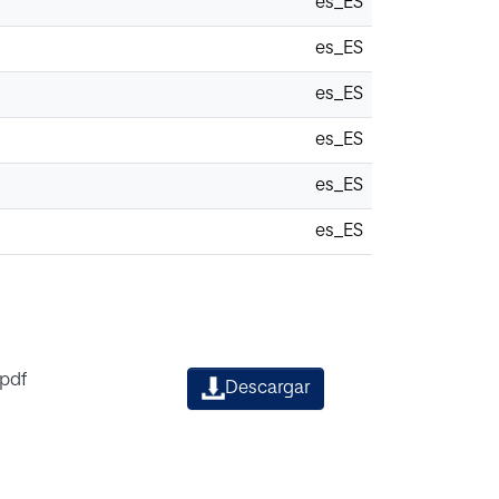
es_ES
es_ES
es_ES
es_ES
es_ES
es_ES
.pdf
Descargar