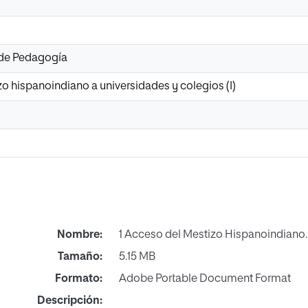
 de Pedagogía
o hispanoindiano a universidades y colegios (I)
Nombre:
1 Acceso del Mestizo Hispanoindiano
Tamaño:
5.15 MB
Formato:
Adobe Portable Document Format
Descripción: