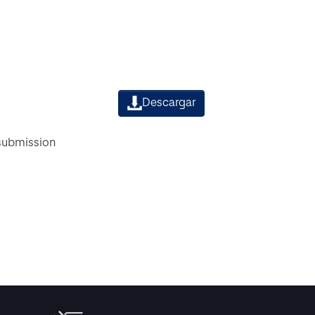
Descargar
 submission