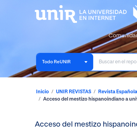
Comunida
Todo ReUNIR
Inicio
UNIR REVISTAS
Revista Español
Acceso del mestizo hispanoindiano a univ
Acceso del mestizo hispanoind