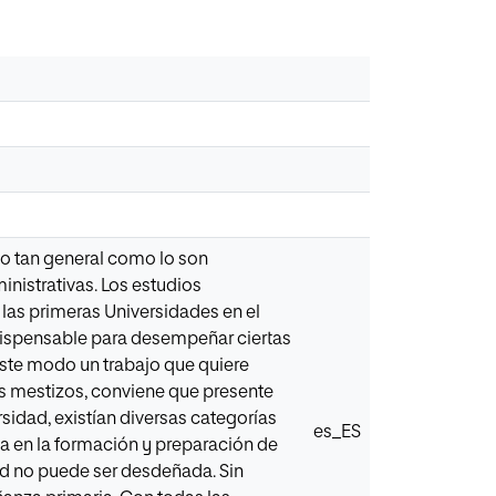
ito tan general como lo son
nistrativas. Los estudios
 las primeras Universidades en el
indispensable para desempeñar ciertas
este modo un trabajo que quiere
s mestizos, conviene que presente
sidad, existían diversas categorías
es_ES
ia en la formación y preparación de
d no puede ser desdeñada. Sin