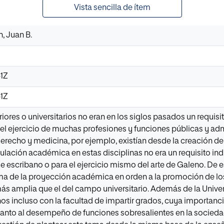
Vista sencilla de ítem
, Juan B.
51Z
51Z
iores o universitarios no eran en los siglos pasados un requis
el ejercicio de muchas profesiones y funciones públicas y admi
derecho y medicina, por ejemplo, existían desde la creación de
 titulación académica en estas disciplinas no era un requisito 
 escribano o para el ejercicio mismo del arte de Galeno. De 
ma de la proyección académica en orden a la promoción de lo
ás amplia que el del campo universitario. Además de la Univer
nos incluso con la facultad de impartir grados, cuya importanc
anto al desempeño de funciones sobresalientes en la socieda