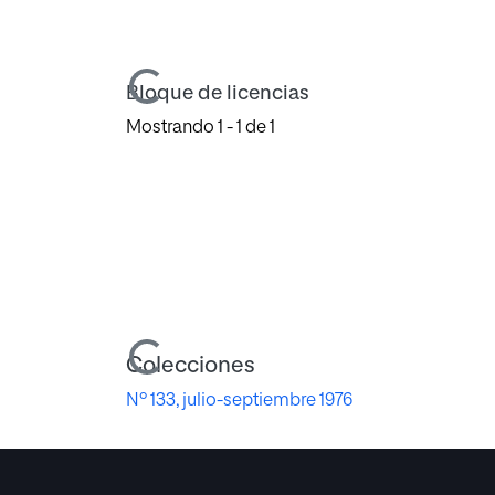
Cargando...
Bloque de licencias
Mostrando
1 - 1 de 1
Cargando...
Colecciones
Nº 133, julio-septiembre 1976