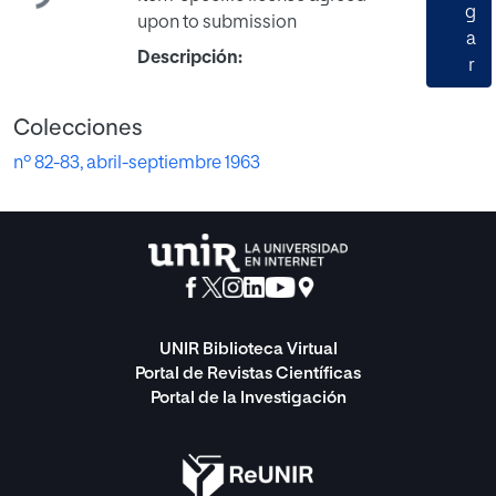
g
upon to submission
a
Descripción:
r
Colecciones
nº 82-83, abril-septiembre 1963
UNIR Biblioteca Virtual
Portal de Revistas Científicas
Portal de la Investigación