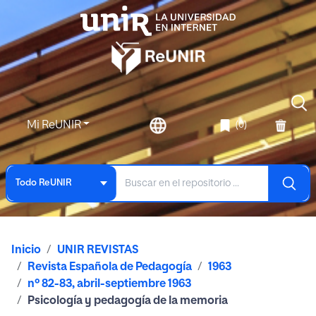
Mi ReUNIR
(0)
Todo ReUNIR
Inicio
UNIR REVISTAS
Revista Española de Pedagogía
1963
nº 82-83, abril-septiembre 1963
Psicología y pedagogía de la memoria