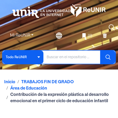
Mi ReUNIR
(0)
Todo ReUNIR
Inicio
TRABAJOS FIN DE GRADO
Área de Educación
Contribución de la expresión plástica al desarrollo
emocional en el primer ciclo de educación infantil