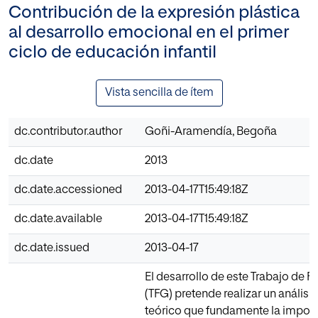
Contribución de la expresión plástica
al desarrollo emocional en el primer
ciclo de educación infantil
Vista sencilla de ítem
dc.contributor.author
Goñi-Aramendía, Begoña
dc.date
2013
dc.date.accessioned
2013-04-17T15:49:18Z
dc.date.available
2013-04-17T15:49:18Z
dc.date.issued
2013-04-17
El desarrollo de este Trabajo de F
(TFG) pretende realizar un análisi
teórico que fundamente la import