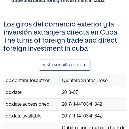
trade and direct foreign investment in cuba
Los giros del comercio exterior y la
inversión extranjera directa en Cuba.
The turns of foreign trade and direct
foreign investment in cuba
Vista sencilla de ítem
dc.contributor.author
Quintero Santos, Jose
dc.date
2013-07
dc.date.accessioned
2017-11-14T03:41:34Z
dc.date.available
2017-11-14T03:41:34Z
Cuban economy has a high de