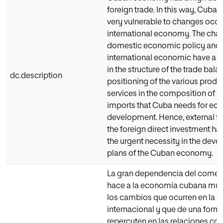
foreign trade. In this way, Cuba
very vulnerable to changes occur
international economy. The cha
domestic economic policy and i
international economic have a g
in the structure of the trade bal
dc.description
positioning of the various produ
services in the composition of 
imports that Cuba needs for e
development. Hence, external f
the foreign direct investment h
the urgent necessity in the dev
plans of the Cuban economy.
La gran dependencia del comerc
hace a la economía cubana muy
los cambios que ocurren en la 
internacional y que de una forma
repercuten en las relaciones co