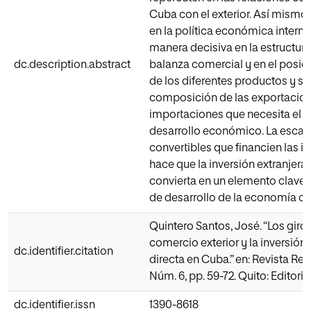
Cuba con el exterior. Así mismo
en la política económica interna
manera decisiva en la estructura
dc.description.abstract
balanza comercial y en el posi
de los diferentes productos y ser
composición de las exportacion
importaciones que necesita el p
desarrollo económico. La escas
convertibles que financien las 
hace que la inversión extranjera 
convierta en un elemento clave 
de desarrollo de la economía c
Quintero Santos, José. “Los giros
comercio exterior y la inversión 
dc.identifier.citation
directa en Cuba.” en: Revista Ret
Núm. 6, pp. 59-72. Quito: Editoria
dc.identifier.issn
1390-8618