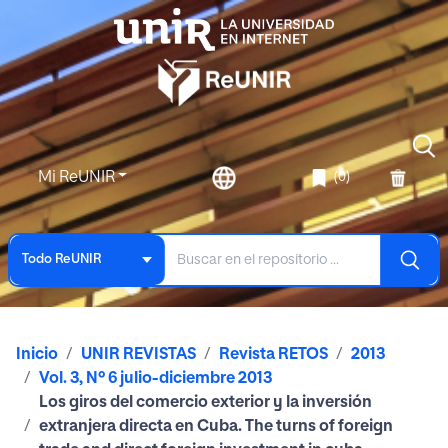
Mi ReUNIR
(0)
Todo ReUNIR
Inicio
UNIR REVISTAS
Revista RETOS
2013
Vol. 3, Nº 6 julio-diciembre 2013
Los giros del comercio exterior y la inversión
extranjera directa en Cuba. The turns of foreign