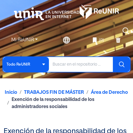
Mi ReUNIR
(0)
Todo ReUNIR
Inicio
TRABAJOS FIN DE MÁSTER
Área de Derecho
Exención de la responsabilidad de los
administradores sociales
Exención de la responsabilidad de los