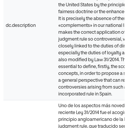
the United States by the principles
fairness doctrine or the enhanced 
It is precisely the absence of thes
dc.description
«complements» in our national la
makes the correct application of 
judgment rule so controversial, wh
closely linked to the duties of dire
especially the duties of loyalty an
also modified by Law 31/2014. There
essential to define, firstly, the sc
concepts, in order to propose a s
a general perspective that can res
controversies arising from such a 
incorporated rule in Spain.
Uno de los aspectos más novedos
reciente Ley 31/2014 fue el acogim
principio angloamericano de la b
judgment rule, que traducido serí