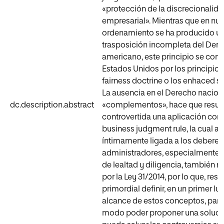
«protección de la discrecionalid
empresarial». Mientras que en nue
ordenamiento se ha producido u
trasposición incompleta del Der
americano, este principio se com
Estados Unidos por los principios
fairness doctrine o los enhaced scr
La ausencia en el Derecho nacion
dc.description.abstract
«complementos», hace que resul
controvertida una aplicación corr
business judgment rule, la cual a
íntimamente ligada a los deberes
administradores, especialmente, 
de lealtad y diligencia, también 
por la Ley 31/2014, por lo que, resu
primordial definir, en un primer lug
alcance de estos conceptos, para
modo poder proponer una soluci