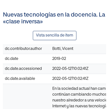
Nuevas tecnologías en la docencia. La
«clase inversa»
Vista sencilla de ítem
dc.contributor.author
Botti, Vicent
dc.date
2019-02
dc.date.accessioned
2022-05-12T10:02:41Z
dc.date.available
2022-05-12T10:02:41Z
En la sociedad actual han camb
continúan cambiando muchos 
nuestro alrededor a una velocida
Internet y las nuevas tecnologías