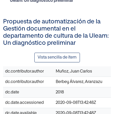
Uleam: Un diagnóstico preliminar
Propuesta de automatización de la
Gestión documental en el
departamento de cultura de la Uleam:
Un diagnóstico preliminar
Vista sencilla de ítem
dc.contributor.author
Muñoz, Juan Carlos
dc.contributor.author
Berbey Álvarez, Aranzazu
dc.date
2018
dc.date.accessioned
2020-09-08T13:42:48Z
dc.date.available
2020-09-08T13:42:48Z