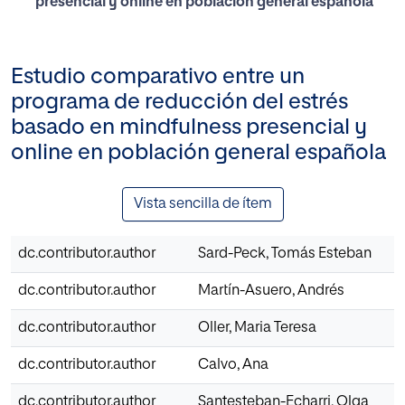
presencial y online en población general española
Estudio comparativo entre un
programa de reducción del estrés
basado en mindfulness presencial y
online en población general española
Vista sencilla de ítem
dc.contributor.author
Sard-Peck, Tomás Esteban
dc.contributor.author
Martín-Asuero, Andrés
dc.contributor.author
Oller, Maria Teresa
dc.contributor.author
Calvo, Ana
dc.contributor.author
Santesteban-Echarri, Olga