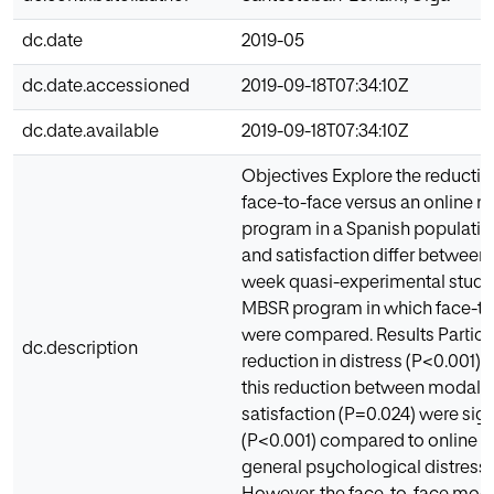
dc.date
2019-05
dc.date.accessioned
2019-09-18T07:34:10Z
dc.date.available
2019-09-18T07:34:10Z
Objectives Explore the reduction
face-to-face versus an online 
program in a Spanish population
and satisfaction differ betwee
week quasi-experimental study i
MBSR program in which face-to-
were compared. Results Particip
dc.description
reduction in distress (P<0.001).
this reduction between modalit
satisfaction (P=0.024) were sign
(P<0.001) compared to online 
general psychological distress i