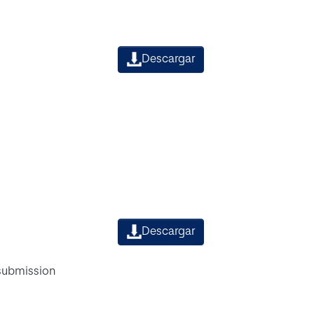
Descargar
Descargar
 submission