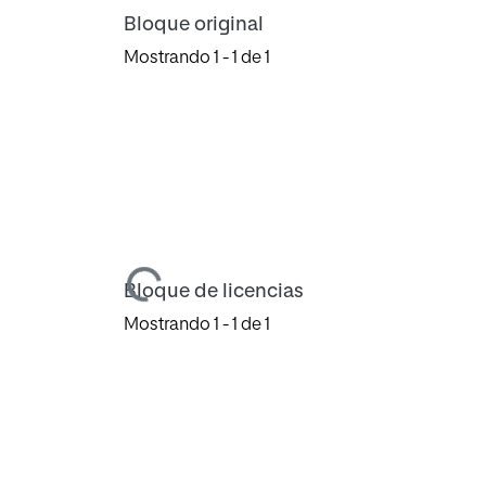
Bloque original
Mostrando
1 - 1 de 1
Cargando...
Bloque de licencias
Mostrando
1 - 1 de 1