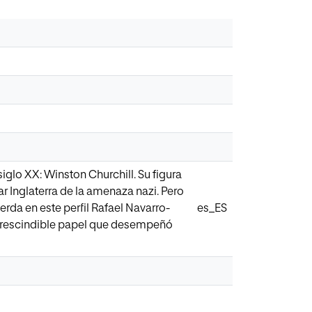
siglo XX: Winston Churchill. Su figura
var Inglaterra de la amenaza nazi. Pero
rda en este perfil Rafael Navarro-
es_ES
 imprescindible papel que desempeñó