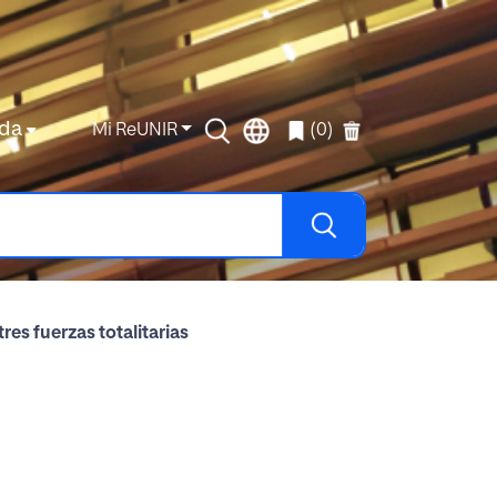
da
Mi ReUNIR
(0)
tres fuerzas totalitarias