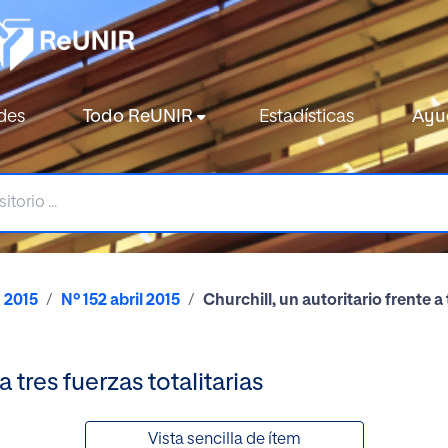
des
Todo ReUNIR
Estadísticas
Ayu
2015
Nº 152 abril 2015
Churchill, un autoritario frente a 
a tres fuerzas totalitarias
Vista sencilla de ítem