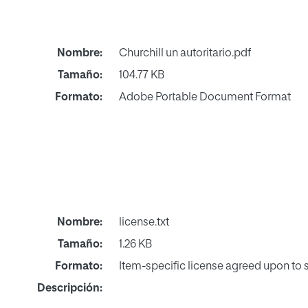
Nombre:
Churchill un autoritario.pdf
Tamaño:
104.77 KB
Formato:
Adobe Portable Document Format
Nombre:
license.txt
Tamaño:
1.26 KB
Formato:
Item-specific license agreed upon to
Descripción: