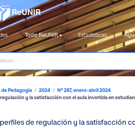
des
Todo ReUNIR
Estadísticas
Ayu
a de Pedagogía
2024
Nº 287, enero-abril 2024
 regulación y la satisfacción con el aula invertida en estudian
perfiles de regulación y la satisfacción co