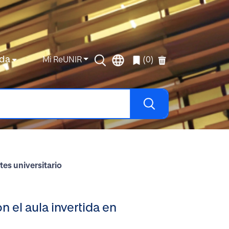
da
Mi ReUNIR
(0)
tes universitario
n el aula invertida en