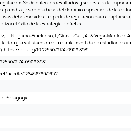
regulación. Se discuten los resultados y se destaca la importan
aprendizaje sobre la base del dominio específico de las estrat
ivas debe considerar el perfil de regulación para adaptarse a 
tizar el éxito de la estrategia didáctica.
, J., Noguera-Fructuoso, I., Ciraso-Calí, A., & Vega-Martínez, A.
gulación y la satisfacción con el aula invertida en estudiantes u
). https://doi.org/10.22550/2174-0909.3931
0.22550/2174-0909.3931
r.net/handle/123456789/16177
 de Pedagogía