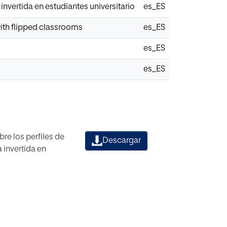
 invertida en estudiantes universitario
es_ES
 with flipped classrooms
es_ES
es_ES
es_ES
re los perfiles de
Descargar
a invertida en