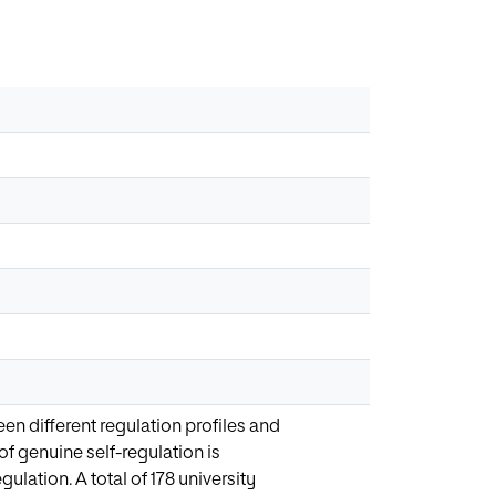
en different regulation profiles and
of genuine self-regulation is
ulation. A total of 178 university