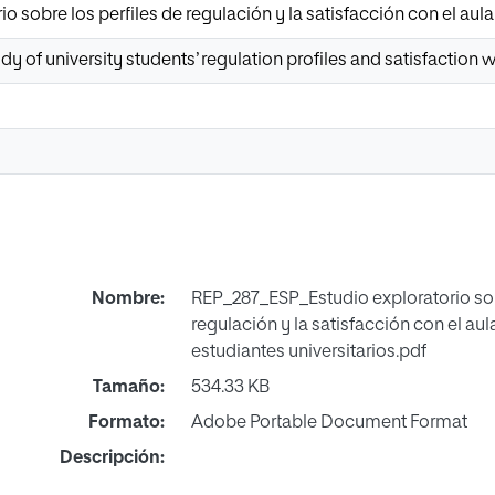
io sobre los perfiles de regulación y la satisfacción con el aula
dy of university students’ regulation profiles and satisfaction
Nombre:
REP_287_ESP_Estudio exploratorio sob
regulación y la satisfacción con el aul
estudiantes universitarios.pdf
Tamaño:
534.33 KB
Formato:
Adobe Portable Document Format
Descripción: