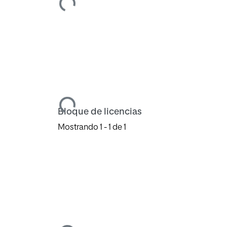
Cargando...
Cargando...
Bloque de licencias
Mostrando
1 - 1 de 1