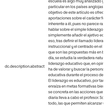
escuela es algo muy analizado y 
particular en los países anglojaso
objetivo de este artículo es ofrec
aportaciones sobre el carácter fo
inherente a él, pues no parece ra
hablar sobre el simple liderazgo,
simplemente añadir el ajetivo edu
eso, tras definir el llamado lidera
instruccional y el centrado en el a
que son las propuestas más en b
día, se estudia la verdadera natur
liderazgo educativo que, en opinió
dc.description.abstract
ha de valorar y buscar la personal
educativa durante el proceso de a
El liderazgo es educativo, por tanto
enraíza en metas formativas bien 
se concreta en las acciones que e
diaria lleva a cabo el profesor. Son
todo, las que permiten alcanzar un