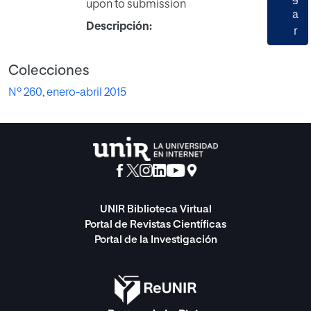
upon to submission
a
Descripción:
r
Colecciones
Nº 260, enero-abril 2015
UNIR Biblioteca Virtual
Portal de Revistas Científicas
Portal de la Investigación