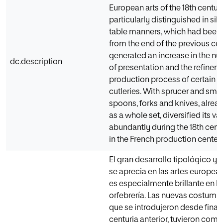
European arts of the 18th centur
particularly distinguished in si
table manners, which had been
from the end of the previous cen
generated an increase in the n
dc.description
of presentation and the refineme
production process of certain e
cutleries. With sprucer and smart
spoons, forks and knives, alre
as a whole set, diversified its va
abundantly during the 18th centu
in the French production centers
El gran desarrollo tipológico y
se aprecia en las artes europeas 
es especialmente brillante en lo
orfebrería. Las nuevas costumbr
que se introdujeron desde finale
centuria anterior, tuvieron co