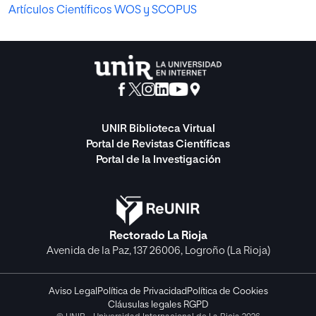
Artículos Científicos WOS y SCOPUS
UNIR Biblioteca Virtual
Portal de Revistas Científicas
Portal de la Investigación
Rectorado La Rioja
Avenida de la Paz, 137 26006, Logroño (La Rioja)
Aviso Legal
Política de Privacidad
Política de Cookies
Cláusulas legales RGPD