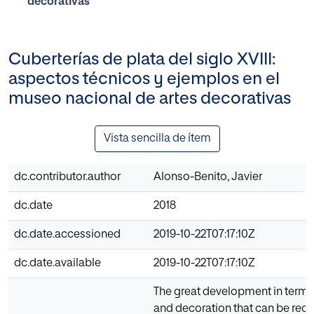
decorativas
Cuberterías de plata del siglo XVIII:
aspectos técnicos y ejemplos en el
museo nacional de artes decorativas
Vista sencilla de ítem
dc.contributor.author
Alonso-Benito, Javier
dc.date
2018
dc.date.accessioned
2019-10-22T07:17:10Z
dc.date.available
2019-10-22T07:17:10Z
The great development in terms
and decoration that can be reco