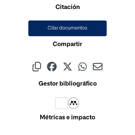
Citación
Citar documentos
Compartir
Gestor bibliográfico
Métricas e impacto