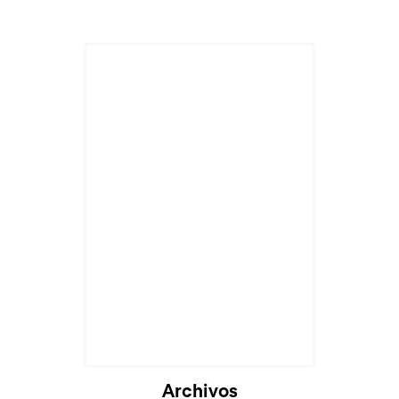
Cargando...
Archivos