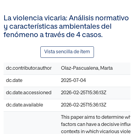
La violencia vicaria: Análisis normativo
y características ambientales del
fenómeno a través de 4 casos.
Vista sencilla de ítem
dc.contributor.author
Olaz-Pascualena, Marta
dc.date
2025-07-04
dc.date.accessioned
2026-02-25T15:36:13Z
dc.date.available
2026-02-25T15:36:13Z
This paper aims to determine whi
factors can have a decisive influe
contexts in which vicarious viole