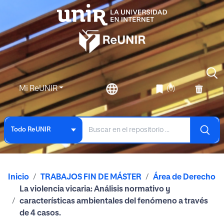
Mi ReUNIR
(0)
Todo ReUNIR
Inicio
TRABAJOS FIN DE MÁSTER
Área de Derecho
La violencia vicaria: Análisis normativo y
características ambientales del fenómeno a través
de 4 casos.