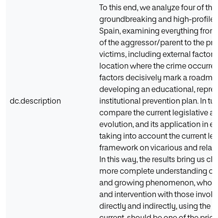
To this end, we analyze four of th
groundbreaking and high-profile 
Spain, examining everything from 
of the aggressor/parent to the prof
victims, including external factors
location where the crime occurre
factors decisively mark a roadma
developing an educational, repres
dc.description
institutional prevention plan. In tu
compare the current legislative ap
evolution, and its application in e
taking into account the current le
framework on vicarious and relate
In this way, the results bring us clo
more complete understanding of
and growing phenomenon, whose
and intervention with those involv
directly and indirectly, using the 