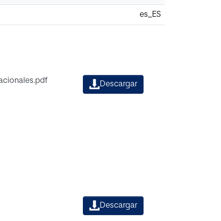
es_ES
acionales.pdf
Descargar
Descargar