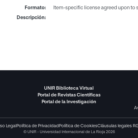
Formato:
Item-specific license agreed upon to
Descripción:
UNIR Biblioteca Virtual
Portal de Revistas Científicas
Portal de la Investigación
A
so Legal
Política de Privacidad
Política de Cookies
Cláusulas legales R
© UNIR - Universidad Internacional de La Rioja 2026