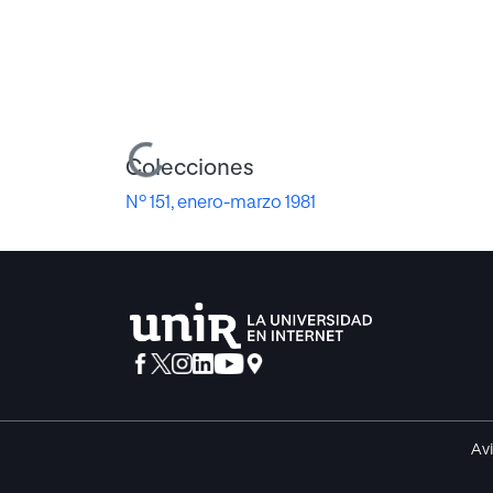
Cargando...
Colecciones
Nº 151, enero-marzo 1981
Avi