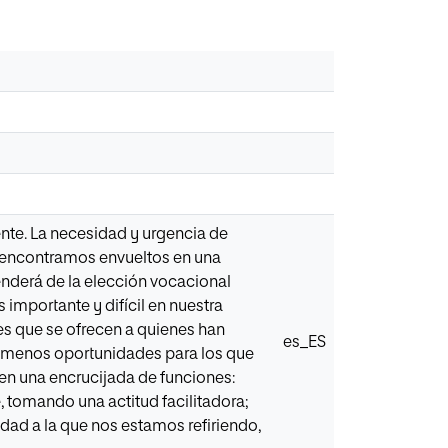
ente. La necesidad y urgencia de
s encontramos envueltos en una
nderá de la elección vocacional
importante y difícil en nuestra
s que se ofrecen a quienes han
es_ES
z menos oportunidades para los que
 en una encrucijada de funciones:
 tomando una actitud facilitadora;
 edad a la que nos estamos refiriendo,