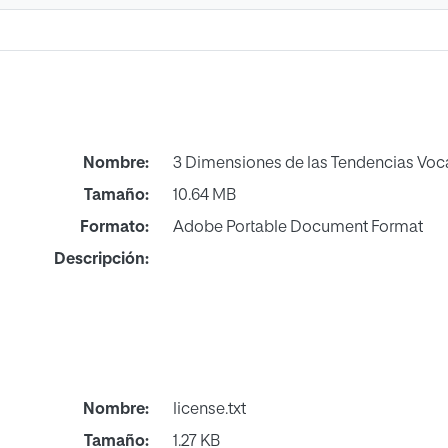
Nombre:
3 Dimensiones de las Tendencias Voc
Tamaño:
10.64 MB
Formato:
Adobe Portable Document Format
Descripción:
Nombre:
license.txt
Tamaño:
1.27 KB