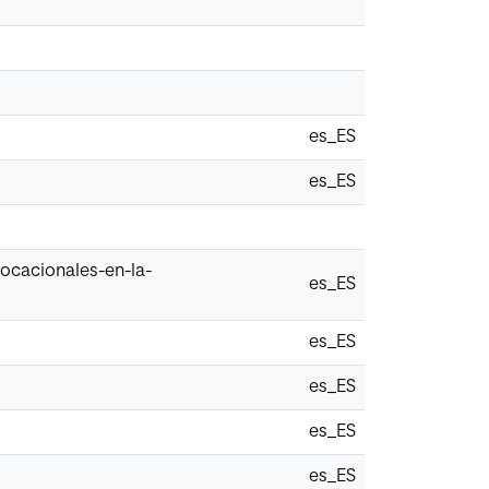
es_ES
es_ES
vocacionales-en-la-
es_ES
es_ES
es_ES
es_ES
es_ES