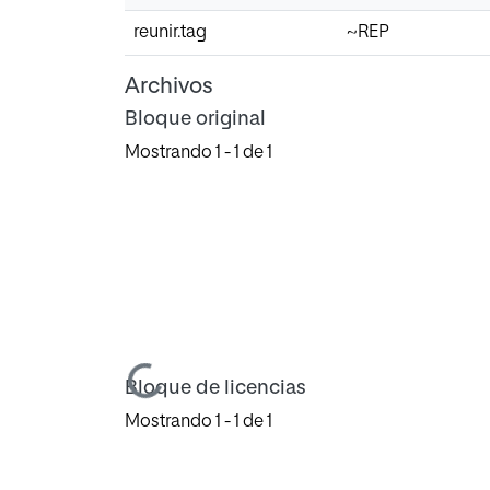
reunir.tag
~REP
Archivos
Bloque original
Mostrando
1 - 1 de 1
Cargando...
Bloque de licencias
Mostrando
1 - 1 de 1