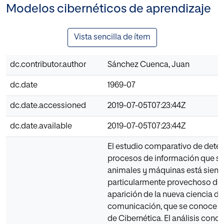
Modelos cibernéticos de aprendizaje
Vista sencilla de ítem
dc.contributor.author
Sánchez Cuenca, Juan
dc.date
1969-07
dc.date.accessioned
2019-07-05T07:23:44Z
dc.date.available
2019-07-05T07:23:44Z
El estudio comparativo de det
procesos de información que se
animales y máquinas está sien
particularmente provechoso de
aparición de la nueva ciencia del
comunicación, que se conoce c
de Cibernética. El análisis concr