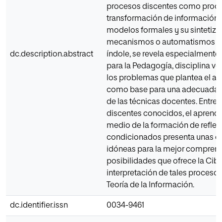
procesos discentes como proc
transformación de información a
modelos formales y su sintetiza
mecanismos o automatismos de
dc.description.abstract
índole, se revela especialmente 
para la Pedagogía, disciplina v
los problemas que plantea el ap
como base para una adecuada
de las técnicas docentes. Entre 
discentes conocidos, el aprendi
medio de la formación de reflej
condicionados presenta unas ca
idóneas para la mejor comprens
posibilidades que ofrece la Cibe
interpretación de tales procesos 
Teoría de la Información.
dc.identifier.issn
0034-9461